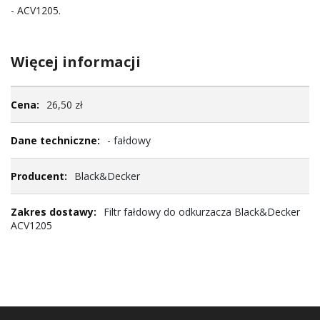
- ACV1205.
Więcej informacji
Więcej
26,50 zł
informacji
- fałdowy
Black&Decker
Filtr fałdowy do odkurzacza Black&Decker
ACV1205