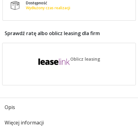
Dostępność

Wydłużony czas realizacji
Sprawdź ratę albo oblicz leasing dla firm
Oblicz leasing
Opis
Więcej informacji