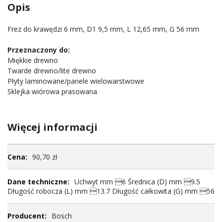
Opis
Frez do krawędzi 6 mm, D1 9,5 mm, L 12,65 mm, G 56 mm
Przeznaczony do:
Miękkie drewno
Twarde drewno/lite drewno
Płyty laminowane/panele wielowarstwowe
Sklejka wiórowa prasowana
Więcej informacji
Więcej
90,70 zł
informacji
Uchwyt mm 6 Średnica (D) mm 9.5
Długość robocza (L) mm 13.7 Długość całkowita (G) mm 56
Bosch