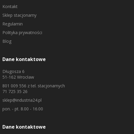
Kontakt
Sklep stacjonarny
Regulamin
Polityka prywatności
Blog
Dane kontaktowe
Długosza 6
51-162 Wrocław
801 009 556
z tel. stacjonarnych
71 725 35 26
sklep@industria24.pl
pon. - pt. 8.00 - 16.00
Dane kontaktowe