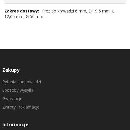
Frez do krawędzi 6 mm, D1 9,5 mm, L
12,65 mm, G 56 mm
Zakupy
Pytania i odpowiedzi
Sposoby wysyłki
Gwarancje
Zwroty i reklamacje
Informacje