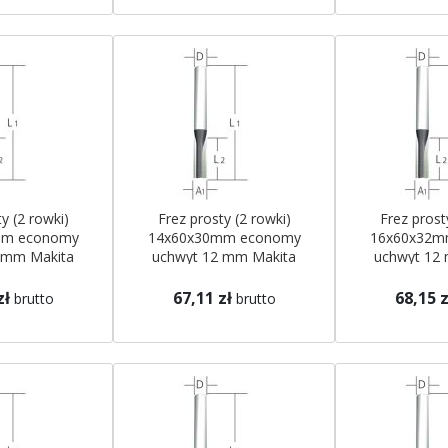
y (2 rowki)
Frez prosty (2 rowki)
Frez prost
mm economy
14x60x30mm economy
16x60x32m
 mm Makita
uchwyt 12 mm Makita
uchwyt 12
zł
67,11 zł
68,15 z
brutto
brutto