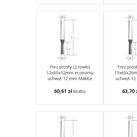
Frez prosty (2 rowki)
Frez prost
12x60x32mm economy
15x60x20
uchwyt 12 mm Makita
uchwyt 12
60,61 zł
63,70 
brutto