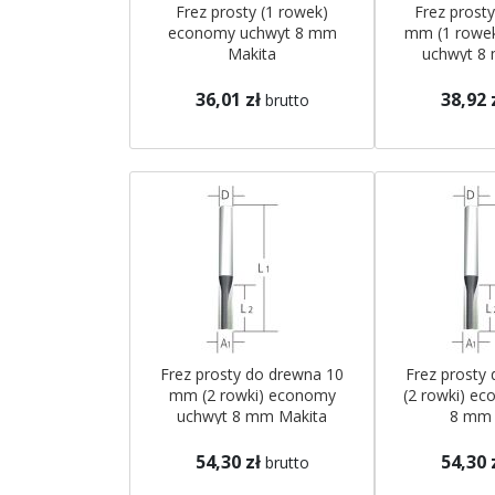
Frez prosty (1 rowek)
Frez prost
economy uchwyt 8 mm
mm (1 rowek
Makita
uchwyt 8
36,01 zł
38,92 
brutto
Frez prosty do drewna 10
Frez prosty
mm (2 rowki) economy
(2 rowki) e
uchwyt 8 mm Makita
8 mm 
54,30 zł
54,30 
brutto