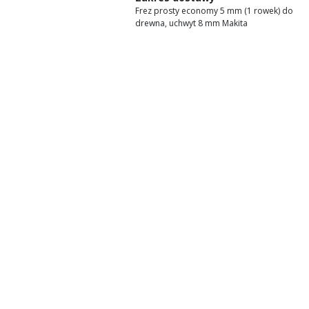
Frez prosty economy 5 mm (1 rowek) do
drewna, uchwyt 8 mm Makita