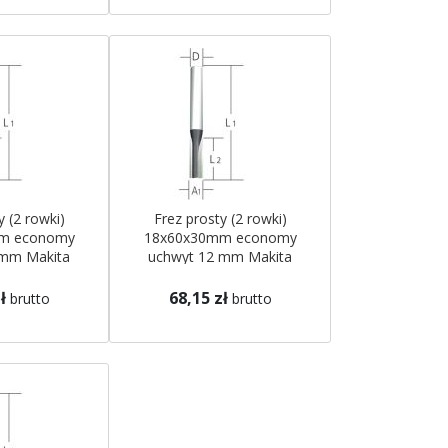
y (2 rowki)
Frez prosty (2 rowki)
m economy
18x60x30mm economy
 mm Makita
uchwyt 12 mm Makita
ł
68,15 zł
brutto
brutto