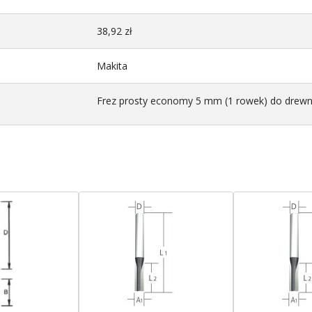
38,92 zł
Makita
Frez prosty economy 5 mm (1 rowek) do drew