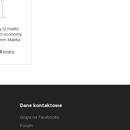
y (2 rowki)
m economy
 mm Makita
ł
brutto
Dane kontaktowe
Grupa na Facebooku
Forum