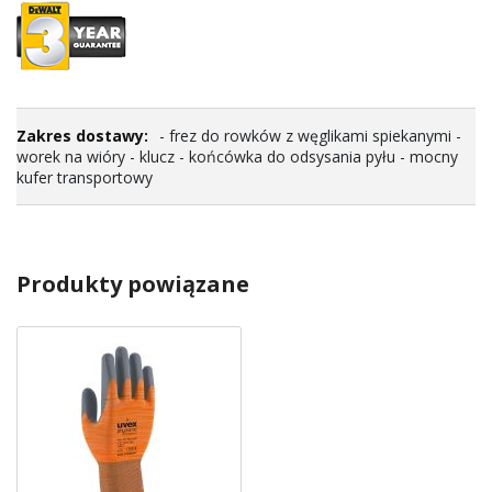
- frez do rowków z węglikami spiekanymi -
worek na wióry - klucz - końcówka do odsysania pyłu - mocny
kufer transportowy
Produkty powiązane