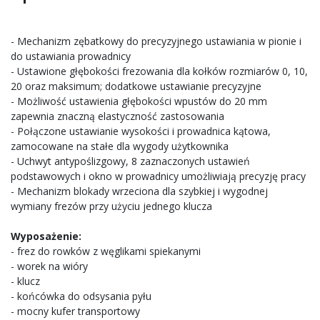
- Mechanizm zębatkowy do precyzyjnego ustawiania w pionie i
do ustawiania prowadnicy
- Ustawione głębokości frezowania dla kołków rozmiarów 0, 10,
20 oraz maksimum; dodatkowe ustawianie precyzyjne
- Możliwość ustawienia głębokości wpustów do 20 mm
zapewnia znaczną elastyczność zastosowania
- Połączone ustawianie wysokości i prowadnica kątowa,
zamocowane na stałe dla wygody użytkownika
- Uchwyt antypoślizgowy, 8 zaznaczonych ustawień
podstawowych i okno w prowadnicy umożliwiają precyzję pracy
- Mechanizm blokady wrzeciona dla szybkiej i wygodnej
wymiany frezów przy użyciu jednego klucza
Wyposażenie:
- frez do rowków z węglikami spiekanymi
- worek na wióry
- klucz
- końcówka do odsysania pyłu
- mocny kufer transportowy