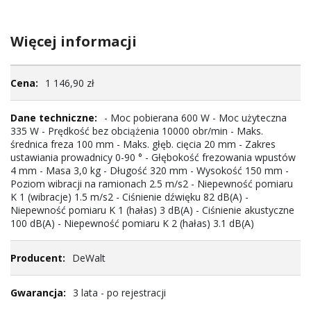
Więcej informacji
Więcej
1 146,90 zł
informacji
- Moc pobierana 600 W - Moc użyteczna
335 W - Prędkość bez obciążenia 10000 obr/min - Maks.
średnica freza 100 mm - Maks. głęb. cięcia 20 mm - Zakres
ustawiania prowadnicy 0-90 ° - Głębokość frezowania wpustów
4 mm - Masa 3,0 kg - Długość 320 mm - Wysokość 150 mm -
Poziom wibracji na ramionach 2.5 m/s2 - Niepewność pomiaru
K 1 (wibracje) 1.5 m/s2 - Ciśnienie dźwięku 82 dB(A) -
Niepewność pomiaru K 1 (hałas) 3 dB(A) - Ciśnienie akustyczne
100 dB(A) - Niepewność pomiaru K 2 (hałas) 3.1 dB(A)
DeWalt
3 lata - po rejestracji