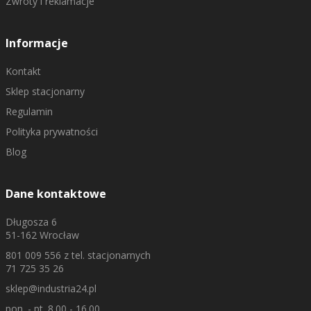
Zwroty i reklamacje
Informacje
Kontakt
Sklep stacjonarny
Regulamin
Polityka prywatności
Blog
Dane kontaktowe
Długosza 6
51-162 Wrocław
801 009 556
z tel. stacjonarnych
71 725 35 26
sklep@industria24.pl
pon. - pt. 8.00 - 16.00