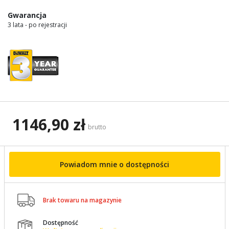
Gwarancja
3 lata - po rejestracji
1146,90 zł
brutto
Powiadom mnie o dostępności

Brak towaru na magazynie
Dostępność
