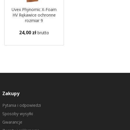
Uvex Phynomic X-Foam
HV Rękawice ochronne
rozmiar 9
24,00 zł
brutto
Zakupy
Pytania i odpowiedzi
Sposoby wysyłki
Gwarancje