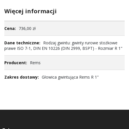
Więcej informacji
Więcej
736,00 zł
informacji
Rodzaj gwintu: gwinty rurowe stożkowe
prawe ISO 7-1, DIN EN 10226 (DIN 2999, BSPT) - Rozmiar R 1"
Rems
Głowica gwintująca Rems R 1''