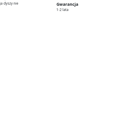
ja dyszy nie
Gwarancja
1-2 lata