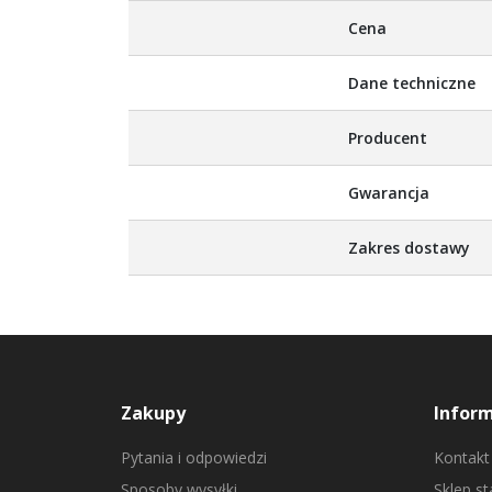
Więcej
Cena
informacji
Dane techniczne
Producent
Gwarancja
Zakres dostawy
Zakupy
Infor
Pytania i odpowiedzi
Kontakt
Sposoby wysyłki
Sklep s