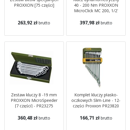
PROXXON [75 części]
40 - 200 Nm PROXXON
MicroClick MC 200, 1/2'
PROXXON
263,92 zł
397,98 zł
brutto
brutto
Zestaw kluczy 8 -19 mm
Komplet kluczy płasko-
PROXXON MicroSpeeder
oczkowych Slim-Line - 12-
[7 części] - PR23275
części Proxxon PR23820
360,48 zł
166,71 zł
brutto
brutto