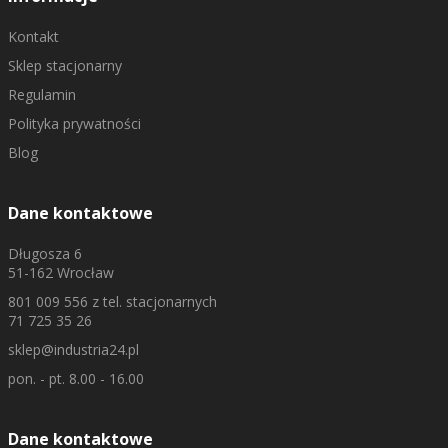
Kontakt
Sklep stacjonarny
Regulamin
Polityka prywatności
Blog
Dane kontaktowe
Długosza 6
51-162 Wrocław
801 009 556
z tel. stacjonarnych
71 725 35 26
sklep@industria24.pl
pon. - pt. 8.00 - 16.00
Dane kontaktowe