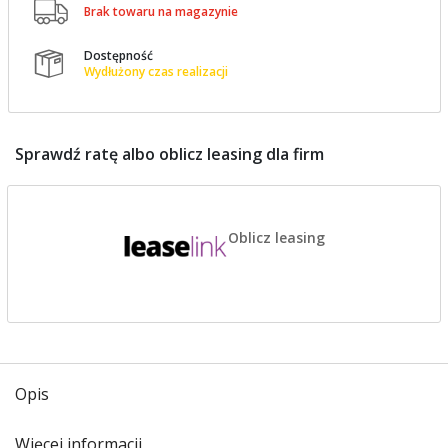

Brak towaru na magazynie
Dostępność

Wydłużony czas realizacji
Sprawdź ratę albo oblicz leasing dla firm
Oblicz leasing
Opis
Więcej informacji