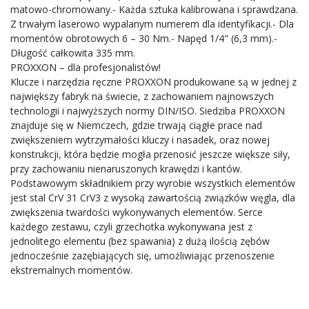
matowo-chromowany.- Każda sztuka kalibrowana i sprawdzana.
Z trwałym laserowo wypalanym numerem dla identyfikacji.- Dla
momentów obrotowych 6 – 30 Nm.- Napęd 1/4" (6,3 mm).-
Długość całkowita 335 mm.
PROXXON – dla profesjonalistów!
Klucze i narzędzia ręczne PROXXON produkowane są w jednej z
największy fabryk na świecie, z zachowaniem najnowszych
technologii i najwyższych normy DIN/ISO. Siedziba PROXXON
znajduje się w Niemczech, gdzie trwają ciągłe prace nad
zwiększeniem wytrzymałości kluczy i nasadek, oraz nowej
konstrukcji, która będzie mogła przenosić jeszcze większe siły,
przy zachowaniu nienaruszonych krawędzi i kantów.
Podstawowym składnikiem przy wyrobie wszystkich elementów
jest stal CrV 31 CrV3 z wysoką zawartością związków węgla, dla
zwiększenia twardości wykonywanych elementów. Serce
każdego zestawu, czyli grzechotka wykonywana jest z
jednolitego elementu (bez spawania) z dużą ilością zębów
jednocześnie zazębiających się, umożliwiając przenoszenie
ekstremalnych momentów.