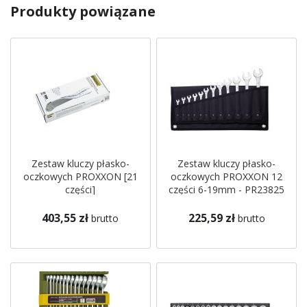
Produkty powiązane
Zestaw kluczy płasko-
Zestaw kluczy płasko-
oczkowych PROXXON [21
oczkowych PROXXON 12
części]
części 6-19mm - PR23825
403,55 zł
225,59 zł
brutto
brutto