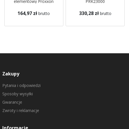
elementowy Proxxon
PRK23000
23080
164,97 zł
330,28 zł
brutto
brutto
Zakupy
Pytania i odpowiedzi
Sposoby wysyłki
Gwarancje
Zwroty i reklamacje
Informacje