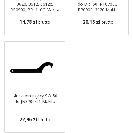
3620, 3612, 3612c,
do DRT50, RT0700C,
RP0900, PR1110C Makita
RP0900, 3620 Makita
14,78 zł
20,15 zł
brutto
brutto
Klucz kontrujący SW 50
do JN3200/01 Makita
22,96 zł
brutto