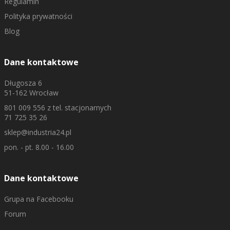
Regulamin
Polityka prywatności
Blog
Dane kontaktowe
Długosza 6
51-162 Wrocław
801 009 556
z tel. stacjonarnych
71 725 35 26
sklep@industria24.pl
pon. - pt. 8.00 - 16.00
Dane kontaktowe
Grupa na Facebooku
Forum