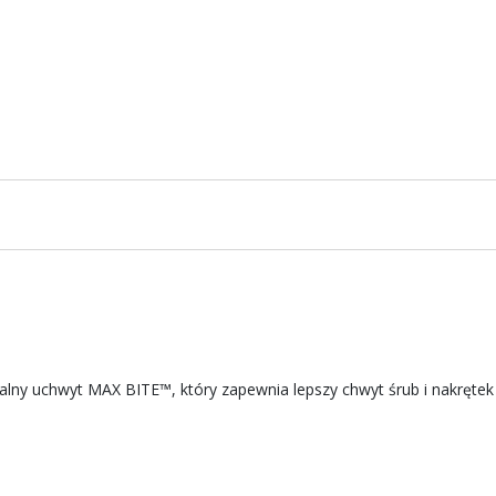
lny uchwyt MAX BITE™, który zapewnia lepszy chwyt śrub i nakrętek