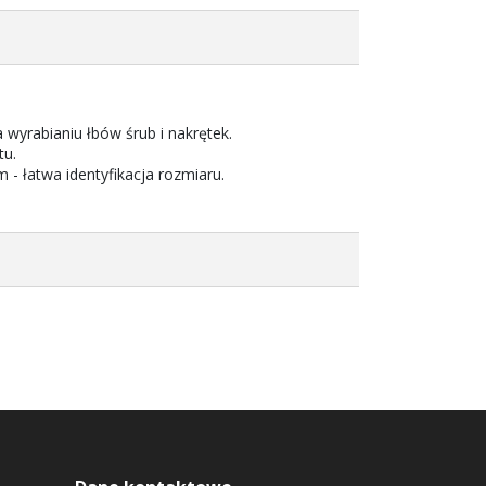
wyrabianiu łbów śrub i nakrętek.
tu.
 - łatwa identyfikacja rozmiaru.