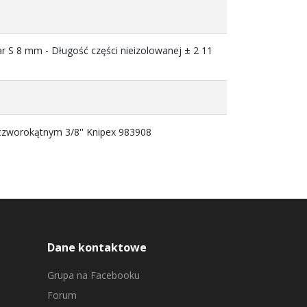
 S 8 mm - Długość części nieizolowanej ± 2 11
czworokątnym 3/8'' Knipex 983908
Dane kontaktowe
Grupa na Facebooku
Forum