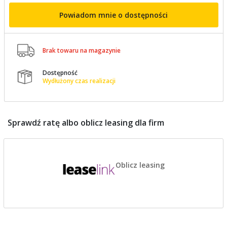
Powiadom mnie o dostępności

Brak towaru na magazynie
Dostępność

Wydłużony czas realizacji
Sprawdź ratę albo oblicz leasing dla firm
Oblicz leasing