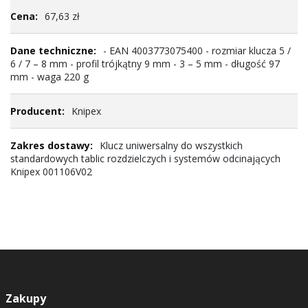
Więcej
67,63 zł
informacji
- EAN 4003773075400 - rozmiar klucza 5 /
6 / 7 – 8 mm - profil trójkątny 9 mm - 3 – 5 mm - długość 97
mm - waga 220 g
Knipex
Klucz uniwersalny do wszystkich
standardowych tablic rozdzielczych i systemów odcinających
Knipex 001106V02
Zakupy