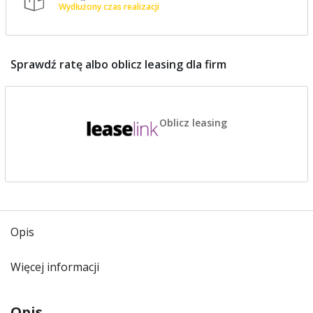

Wydłużony czas realizacji
Sprawdź ratę albo oblicz leasing dla firm
Oblicz leasing
Opis
Więcej informacji
Opis