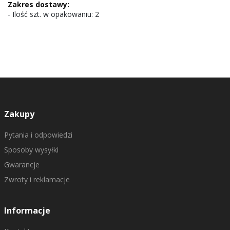
- Ilość szt. w opakowaniu: 2
Zakupy
Pytania i odpowiedzi
Sposoby wysyłki
Gwarancje
Zwroty i reklamacje
Informacje