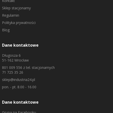
Kontakt
Sklep stacjonarny
Regulamin
Polityka prywatności
Blog
Dane kontaktowe
Długosza 6
51-162 Wrocław
801 009 556
z tel. stacjonarnych
71 725 35 26
sklep@industria24.pl
pon. - pt. 8.00 - 16.00
Dane kontaktowe
Grupa na Facebooku