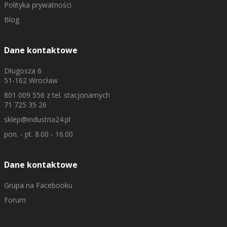
Polityka prywatności
Blog
Dane kontaktowe
Długosza 6
51-162 Wrocław
801 009 556
z tel. stacjonarnych
71 725 35 26
sklep@industria24.pl
pon. - pt. 8.00 - 16.00
Dane kontaktowe
Grupa na Facebooku
Forum