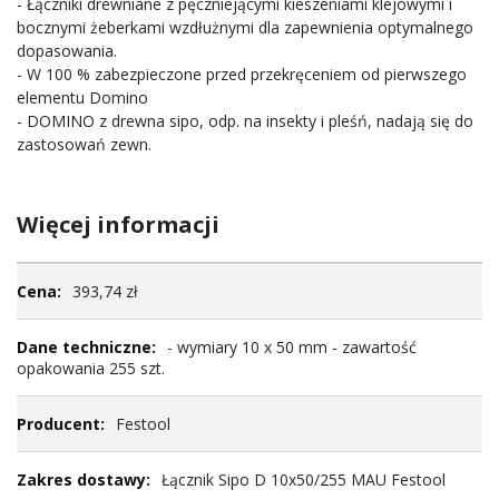
- Łączniki drewniane z pęczniejącymi kieszeniami klejowymi i
bocznymi żeberkami wzdłużnymi dla zapewnienia optymalnego
dopasowania.
- W 100 % zabezpieczone przed przekręceniem od pierwszego
elementu Domino
- DOMINO z drewna sipo, odp. na insekty i pleśń, nadają się do
zastosowań zewn.
Więcej informacji
Więcej
393,74 zł
informacji
- wymiary 10 x 50 mm - zawartość
opakowania 255 szt.
Festool
Łącznik Sipo D 10x50/255 MAU Festool