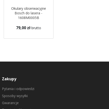
Okulary obserwacyjne
Bosch do lasera -
1608M0005B
79,00 zł
brutto
Zakupy
Pytania i odpowiedzi
Sposoby wysyłki
Gwarancje