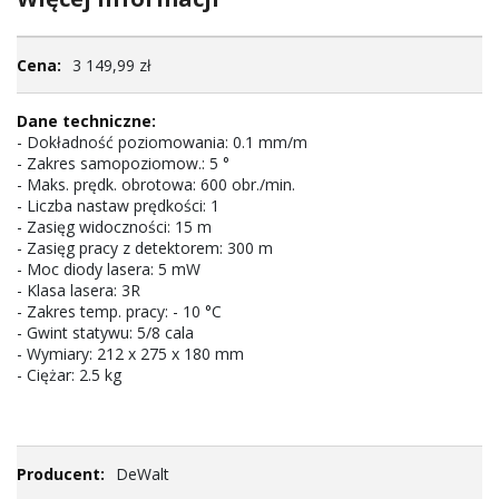
Więcej
3 149,99 zł
informacji
- Dokładność poziomowania: 0.1 mm/m
- Zakres samopoziomow.: 5 °
- Maks. prędk. obrotowa: 600 obr./min.
- Liczba nastaw prędkości: 1
- Zasięg widoczności: 15 m
- Zasięg pracy z detektorem: 300 m
- Moc diody lasera: 5 mW
- Klasa lasera: 3R
- Zakres temp. pracy: - 10 °C
- Gwint statywu: 5/8 cala
- Wymiary: 212 x 275 x 180 mm
- Ciężar: 2.5 kg
DeWalt