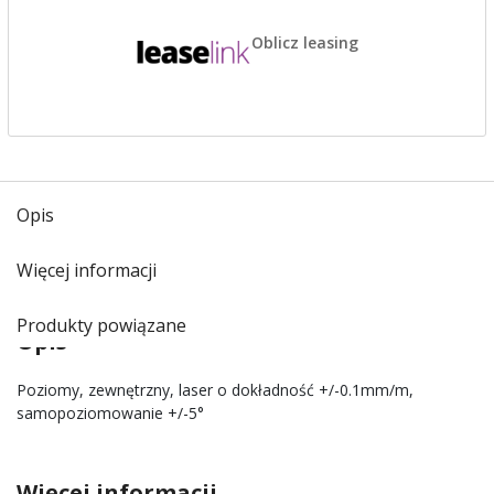
Oblicz leasing
Opis
Więcej informacji
Produkty powiązane
Opis
Poziomy, zewnętrzny, laser o dokładność +/-0.1mm/m,
samopoziomowanie +/-5°
Więcej informacji