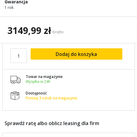
Gwarancja
1 rok
3149,99 zł
brutto
Dodaj do koszyka
Towar na magazynie

Wysyłka w 24h
Dostępność

Poniżej 3 sztuk na magazynie
Sprawdź ratę albo oblicz leasing dla firm