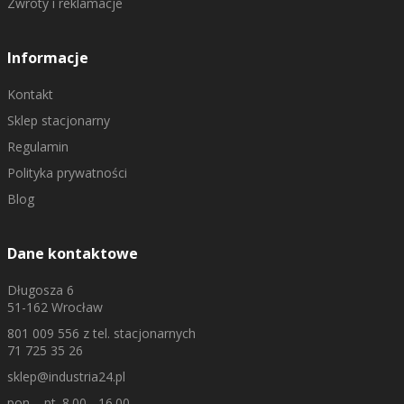
Zwroty i reklamacje
Informacje
Kontakt
Sklep stacjonarny
Regulamin
Polityka prywatności
Blog
Dane kontaktowe
Długosza 6
51-162 Wrocław
801 009 556
z tel. stacjonarnych
71 725 35 26
sklep@industria24.pl
pon. - pt. 8.00 - 16.00