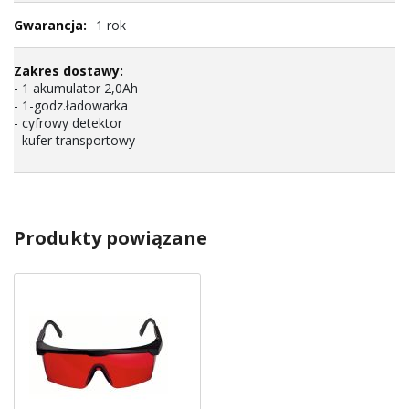
1 rok
- 1 akumulator 2,0Ah
- 1-godz.ładowarka
- cyfrowy detektor
- kufer transportowy
Produkty powiązane