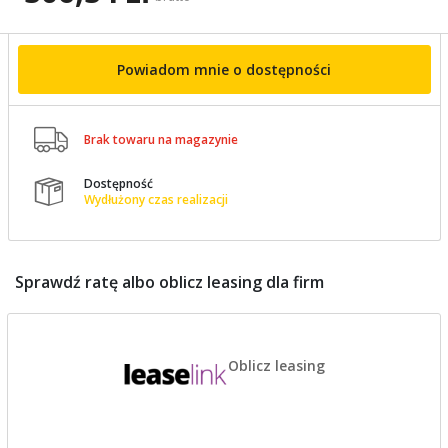
Powiadom mnie o dostępności

Brak towaru na magazynie
Dostępność

Wydłużony czas realizacji
Sprawdź ratę albo oblicz leasing dla firm
Oblicz leasing