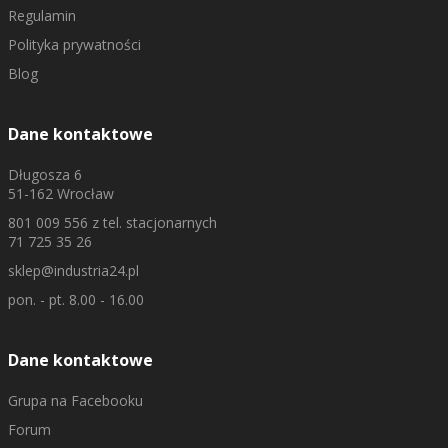
Regulamin
Polityka prywatności
Blog
Dane kontaktowe
Długosza 6
51-162 Wrocław
801 009 556
z tel. stacjonarnych
71 725 35 26
sklep@industria24.pl
pon. - pt. 8.00 - 16.00
Dane kontaktowe
Grupa na Facebooku
Forum