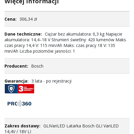
Więcej informacji
Więcej
306,34 zł
informacji
Ciężar bez akumulatora: 0,3 kg Napięcie
akumulatora: 14,4–18 V Strumień świetlny: 420 lumenów Maks.
czas pracy 14,4 V: 115 min/Ah Maks. czas pracy 18 V: 135
min/Ah Liczba poziomów jasności: 1
Bosch
3 lata - po rejestracji
GLIVariLED Latarka Bosch GLI VariLED
14,4V / 18V LI