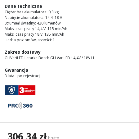
images
Dane techniczne
gallery
Ciężar bez akumulatora: 0,3 kg
Napięcie akumulatora: 14,4–18 V
Strumień świetlny: 420 lumenów
Maks. czas pracy 14,4 V: 115 min/Ah
Maks. czas pracy 18 V: 135 min/Ah
Liczba poziomów jasności: 1
Zakres dostawy
GLIVariLED Latarka Bosch GLI VariLED 14,4V / 18V LI
Gwarancja
3 lata - po rejestracji
306,34 zł
brutto