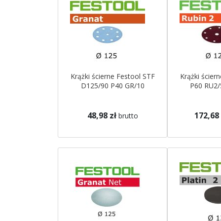
Krążki ścierne Festool STF
Krążki ścier
D125/90 P40 GR/10
P60 RU2/
48,98 zł
172,68 
brutto