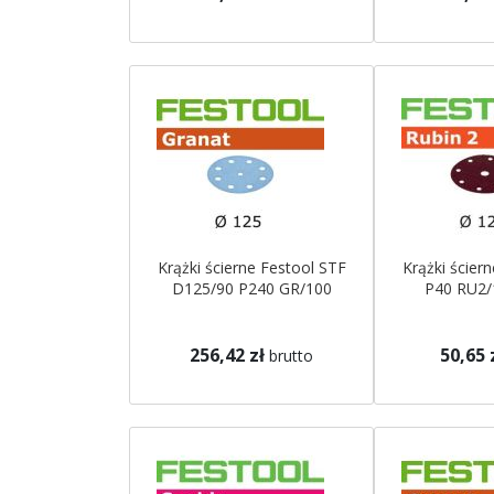
Krążki ścierne Festool STF
Krążki ścier
D125/90 P240 GR/100
P40 RU2/
256,42 zł
50,65 
brutto