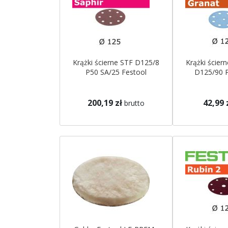
Krążki ścierne STF D125/8
Krążki ścier
P50 SA/25 Festool
D125/90 
200,19 zł
42,99 
brutto