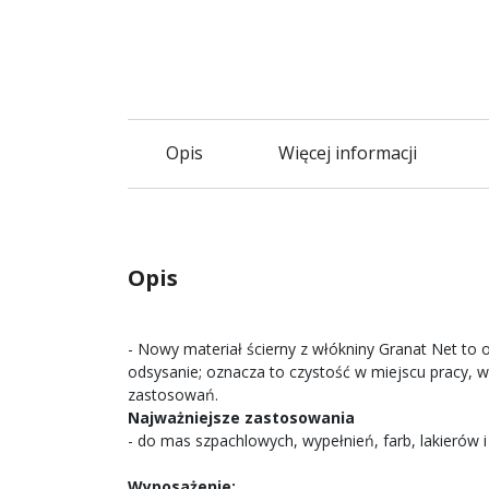
Opis
Więcej informacji
Opis
- Nowy materiał ścierny z włókniny Granat Net to
odsysanie; oznacza to czystość w miejscu pracy, wy
zastosowań.
Najważniejsze zastosowania
- do mas szpachlowych, wypełnień, farb, lakierów i
Wyposażenie: