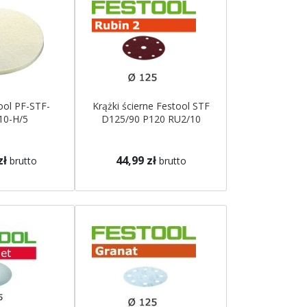
ool PF-STF-
Krążki ścierne Festool STF
10-H/5
D125/90 P120 RU2/10
zł
44,99 zł
brutto
brutto