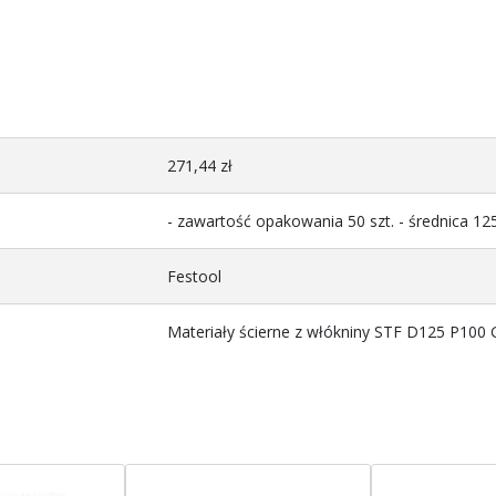
271,44 zł
- zawartość opakowania 50 szt. - średnica 12
Festool
Materiały ścierne z włókniny STF D125 P100