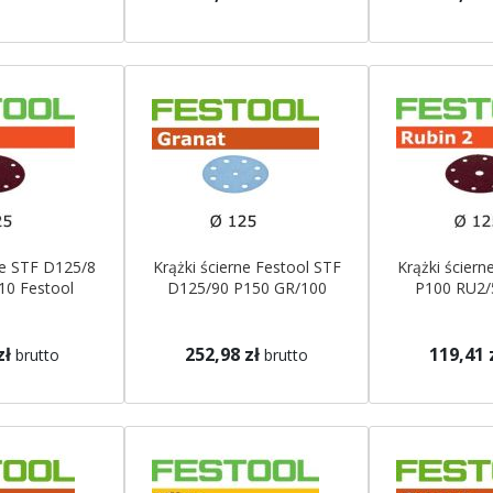
ne STF D125/8
Krążki ścierne Festool STF
Krążki ścier
10 Festool
D125/90 P150 GR/100
P100 RU2/
zł
252,98 zł
119,41 
brutto
brutto