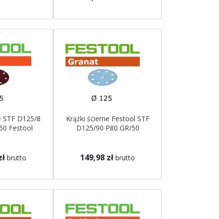
ne STF D125/8
Krążki ścierne Festool STF
50 Festool
D125/90 P80 GR/50
zł
149,98 zł
brutto
brutto