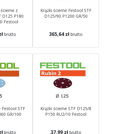
 ścierne z
Krążki ścierne Festool STF
F D125 P180
D125/90 P1200 GR/50
0 Festool
zł
365,64 zł
brutto
brutto
e Festool STF
Krążki ścierne STF D125/8
360 GR/100
P150 RU2/10 Festool
zł
37,99 zł
brutto
brutto