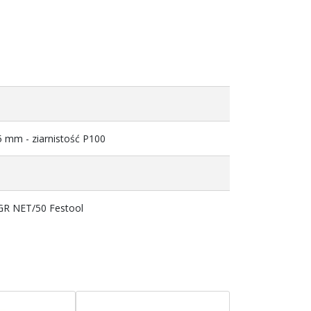
5 mm - ziarnistość P100
 GR NET/50 Festool