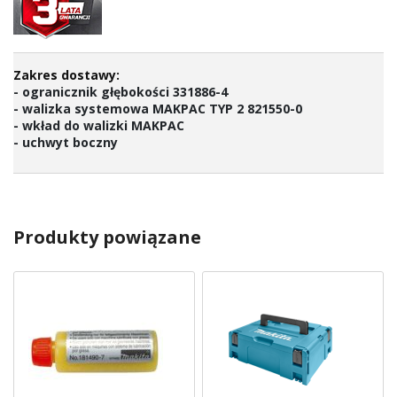
- ogranicznik głębokości 331886-4
- walizka systemowa MAKPAC TYP 2 821550-0
- wkład do walizki MAKPAC
- uchwyt boczny
Produkty powiązane