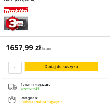
1657,99 zł
brutto
Dodaj do koszyka
Towar na magazynie

Wysyłka w 24h
Dostępność

Poniżej 3 sztuk na magazynie