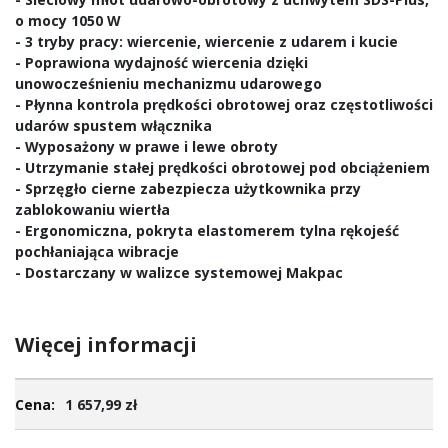
o mocy 1050 W
- 3 tryby pracy: wiercenie, wiercenie z udarem i kucie
- Poprawiona wydajność wiercenia dzięki
unowocześnieniu mechanizmu udarowego
- Płynna kontrola prędkości obrotowej oraz częstotliwości
udarów spustem włącznika
- Wyposażony w prawe i lewe obroty
- Utrzymanie stałej prędkości obrotowej pod obciążeniem
- Sprzęgło cierne zabezpiecza użytkownika przy
zablokowaniu wiertła
- Ergonomiczna, pokryta elastomerem tylna rękojeść
pochłaniająca wibracje
- Dostarczany w walizce systemowej Makpac
Więcej informacji
Więcej
1 657,99 zł
informacji