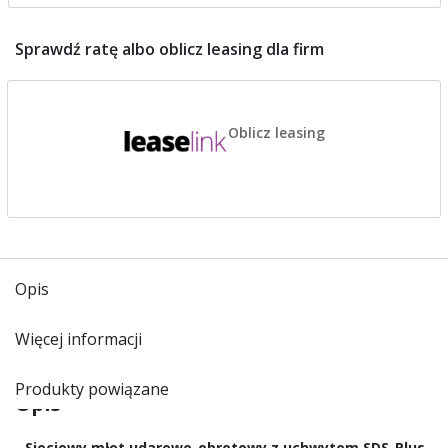
Sprawdź ratę albo oblicz leasing dla firm
Oblicz leasing
Opis
Więcej informacji
Produkty powiązane
Opis
- Sieciowy młot udarowo-obrotowy z uchwytem SDS-Plus,