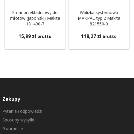
Smar przekładniowy do
Walizka systemowa
młotów (japoński) Makita
MAKPAC typ 2 Makita
181490-7
821550-0
15,99 zł
118,27 zł
brutto
brutto
Zakupy
Pytania i odpowiedzi
Sposoby wysyłki
Gwarancje