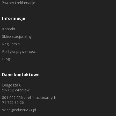
Zwroty i reklamacje
Informacje
Kontakt
Sklep stacjonarny
Regulamin
Polityka prywatności
Blog
Dane kontaktowe
Długosza 6
51-162 Wrocław
801 009 556
z tel. stacjonarnych
71 725 35 26
sklep@industria24.pl