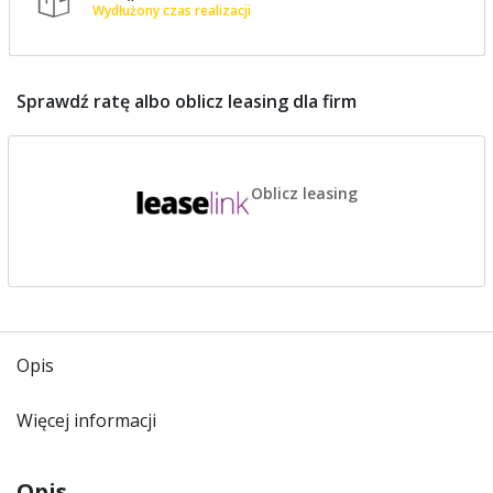

Wydłużony czas realizacji
Sprawdź ratę albo oblicz leasing dla firm
Oblicz leasing
Opis
Więcej informacji
Opis