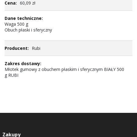
60,09 zł
informacji
Waga 500 g
Obuch płaski i sferyczny
Rubi
Młotek gumowy z obuchem płaskim i sferycznym BIAŁY 500
g RUBI
Zakupy