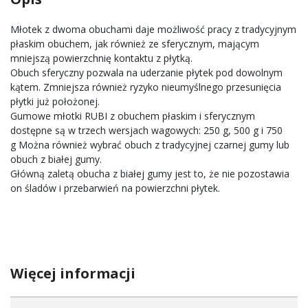
Młotek z dwoma obuchami daje możliwość pracy z tradycyjnym
płaskim obuchem, jak również ze sferycznym, mającym
mniejszą powierzchnię kontaktu z płytką.
Obuch sferyczny pozwala na uderzanie płytek pod dowolnym
kątem. Zmniejsza również ryzyko nieumyślnego przesunięcia
płytki już położonej.
Gumowe młotki RUBI z obuchem płaskim i sferycznym
dostępne są w trzech wersjach wagowych: 250 g, 500 g i 750
g Można również wybrać obuch z tradycyjnej czarnej gumy lub
obuch z białej gumy.
Główną zaletą obucha z białej gumy jest to, że nie pozostawia
on śladów i przebarwień na powierzchni płytek.
Więcej informacji
Więcej