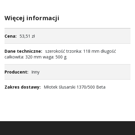
Więcej informacji
Więcej
53,51 zł
informacji
szerokość trzonka: 118 mm długość
całkowita: 320 mm waga: 500 g.
Inny
Młotek ślusarski 1370/500 Beta