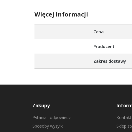
Więcej informacji
Więcej
Cena
informacji
Producent
Zakres dostawy
Zakupy
Infor
Pytania i odpowiedzi
Kontakt
Sposoby wysyłki
Sklep s