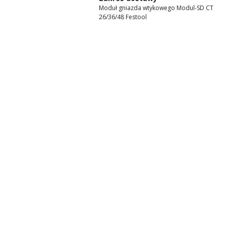
Moduł gniazda wtykowego Modul-SD CT
26/36/48 Festool