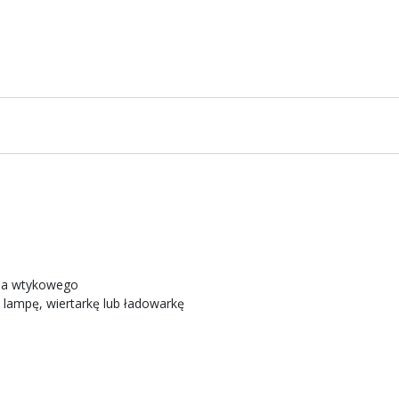
zda wtykowego
 lampę, wiertarkę lub ładowarkę