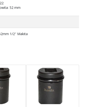
 22
owita: 52 mm
2mm 1/2'' Makita