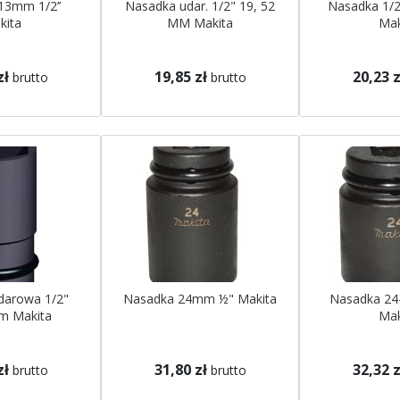
13mm 1/2’’
Nasadka udar. 1/2" 19, 52
Nasadka 1/
kita
MM Makita
Mak
zł
19,85 zł
20,23 z
brutto
brutto
darowa 1/2"
Nasadka 24mm ½" Makita
Nasadka 24
m Makita
Mak
zł
31,80 zł
32,32 z
brutto
brutto