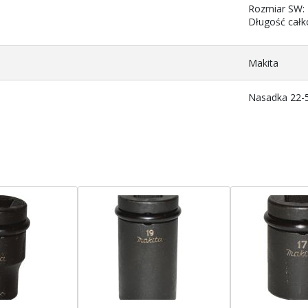
Rozmiar SW:
Długość całk
Makita
Nasadka 22-5