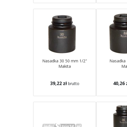
Nasadka 30 50 mm 1/2"
Nasadka 
Makita
Ma
39,22 zł
40,26 
brutto