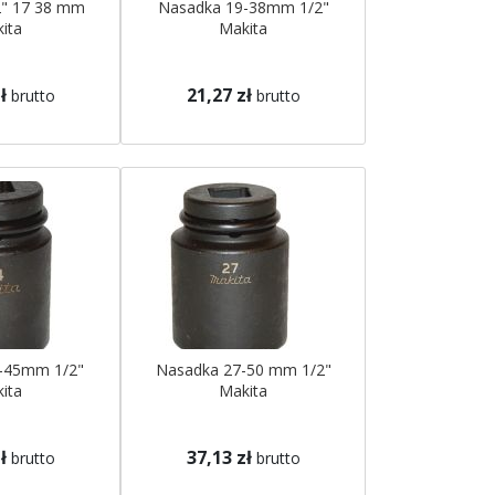
2" 17 38 mm
Nasadka 19-38mm 1/2"
ita
Makita
ł
21,27 zł
brutto
brutto
-45mm 1/2"
Nasadka 27-50 mm 1/2"
ita
Makita
ł
37,13 zł
brutto
brutto