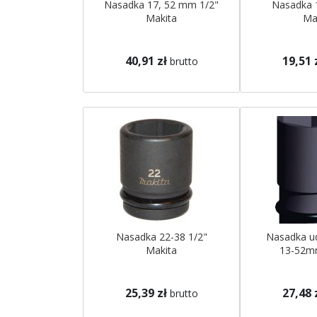
Nasadka 17, 52 mm 1/2"
Nasadka 
Makita
Ma
40,91 zł
19,51 
brutto
Nasadka 22-38 1/2"
Nasadka u
Makita
13-52m
25,39 zł
27,48 
brutto