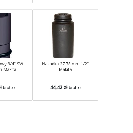
owy 3/4" SW
Nasadka 27 78 mm 1/2"
m Makita
Makita
ł
44,42 zł
brutto
brutto