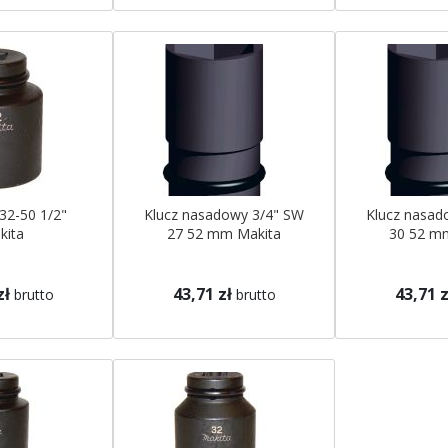
32-50 1/2"
Klucz nasadowy 3/4" SW
Klucz nasad
kita
27 52 mm Makita
30 52 m
zł
43,71 zł
43,71 z
brutto
brutto