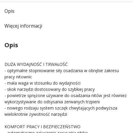
Opis
Więcej informacji
Opis
DUŻA WYDAJNOŚĆ I TRWAŁOŚĆ
- optymalne stopniowanie siły osadzania w obrębie zakresu
pracy nitownic
- mała waga w stosunku do wydajności
- skok narzędzi dostosowany do szybkiej pracy
- powietrze sprężone używane do osadzania nitów jest również
wykorzystywane do odsysania zerwanych trzpieni
- nowego rodzaju system szczęk chwytających podwyższa
wielokrotnie żywotność narzędzi
KOMFORT PRACY I BEZPIECZEŃSTWO
- automatyczne załączenie zasysania nitów