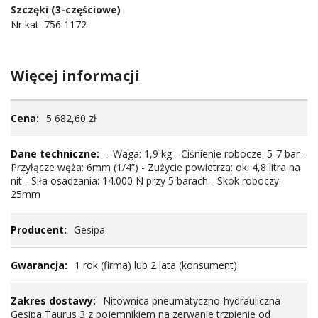
Szczęki (3-częściowe)
Nr kat. 756 1172
Więcej informacji
Więcej
5 682,60 zł
informacji
- Waga: 1,9 kg - Ciśnienie robocze: 5-7 bar -
Przyłącze węża: 6mm (1/4”) - Zużycie powietrza: ok. 4,8 litra na
nit - Siła osadzania: 14.000 N przy 5 barach - Skok roboczy:
25mm
Gesipa
1 rok (firma) lub 2 lata (konsument)
Nitownica pneumatyczno-hydrauliczna
Gesipa Taurus 3 z pojemnikiem na zerwanie trzpienie od