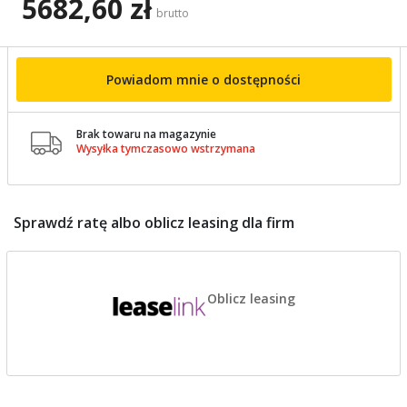
5682,60 zł
brutto
Powiadom mnie o dostępności
Brak towaru na magazynie

Wysyłka tymczasowo wstrzymana
Sprawdź ratę albo oblicz leasing dla firm
Oblicz leasing