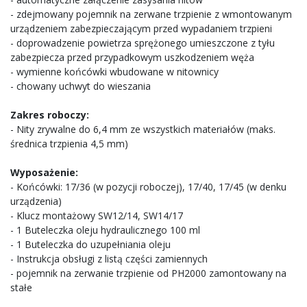
- zdejmowany pojemnik na zerwane trzpienie z wmontowanym
urządzeniem zabezpieczającym przed wypadaniem trzpieni
- doprowadzenie powietrza sprężonego umieszczone z tyłu
zabezpiecza przed przypadkowym uszkodzeniem węża
- wymienne końcówki wbudowane w nitownicy
- chowany uchwyt do wieszania
Zakres roboczy:
- Nity zrywalne do 6,4 mm ze wszystkich materiałów (maks.
średnica trzpienia 4,5 mm)
Wyposażenie:
- Końcówki: 17/36 (w pozycji roboczej), 17/40, 17/45 (w denku
urządzenia)
- Klucz montażowy SW12/14, SW14/17
- 1 Buteleczka oleju hydraulicznego 100 ml
- 1 Buteleczka do uzupełniania oleju
- Instrukcja obsługi z listą części zamiennych
- pojemnik na zerwanie trzpienie od PH2000 zamontowany na
stałe