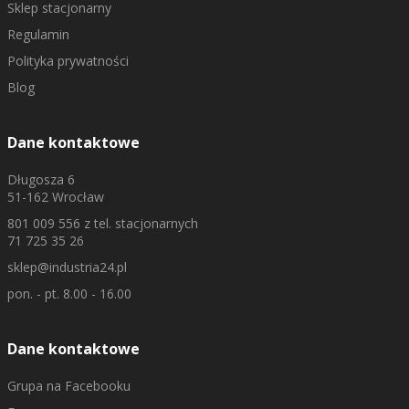
Sklep stacjonarny
Regulamin
Polityka prywatności
Blog
Dane kontaktowe
Długosza 6
51-162 Wrocław
801 009 556
z tel. stacjonarnych
71 725 35 26
sklep@industria24.pl
pon. - pt. 8.00 - 16.00
Dane kontaktowe
Grupa na Facebooku