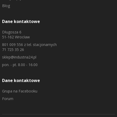
Blog
Dane kontaktowe
Długosza 6
51-162 Wrocław
801 009 556
z tel. stacjonarnych
71 725 35 26
sklep@industria24.pl
pon. - pt. 8.00 - 16.00
Dane kontaktowe
Grupa na Facebooku
Forum