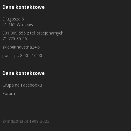
Dane kontaktowe
Długosza 6
51-162 Wrocław
801 009 556
z tel. stacjonarnych
71 725 35 26
sklep@industria24.pl
pon. - pt. 8.00 - 16.00
Dane kontaktowe
Grupa na Facebooku
Forum
© Industria24 1999-2023