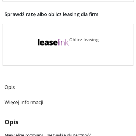
Sprawdź ratę albo oblicz leasing dla firm
Oblicz leasing
Opis
Więcej informacji
Opis
Niewielkie rozmiary - niezwykła skuteczność