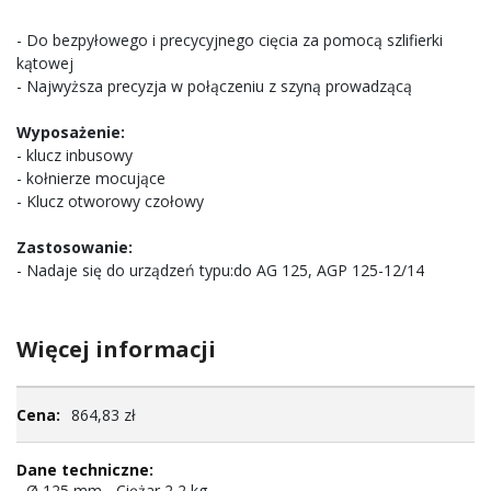
- Do bezpyłowego i precycyjnego cięcia za pomocą szlifierki
kątowej
- Najwyższa precyzja w połączeniu z szyną prowadzącą
Wyposażenie:
- klucz inbusowy
- kołnierze mocujące
- Klucz otworowy czołowy
Zastosowanie:
- Nadaje się do urządzeń typu:do AG 125, AGP 125-12/14
Więcej informacji
Więcej
864,83 zł
informacji
- Ø 125 mm - Ciężar 2,2 kg