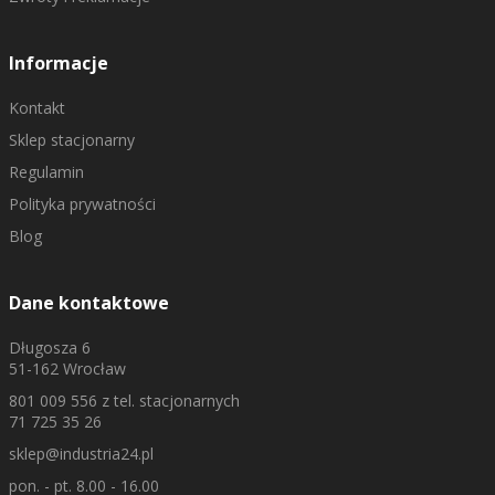
Informacje
Kontakt
Sklep stacjonarny
Regulamin
Polityka prywatności
Blog
Dane kontaktowe
Długosza 6
51-162 Wrocław
801 009 556
z tel. stacjonarnych
71 725 35 26
sklep@industria24.pl
pon. - pt. 8.00 - 16.00