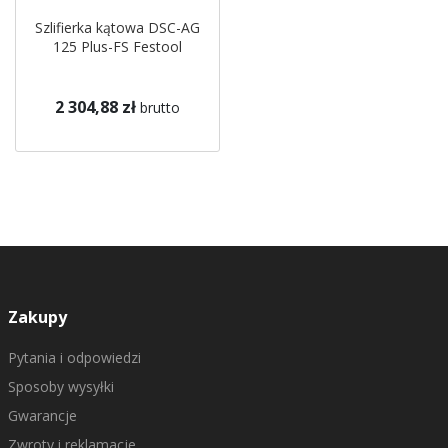
Szlifierka kątowa DSC-AG
125 Plus-FS Festool
2 304,88 zł
brutto
Zakupy
Pytania i odpowiedzi
Sposoby wysyłki
Gwarancje
Zwroty i reklamacje