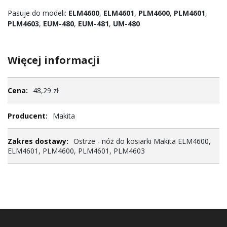
Pasuje do modeli:
ELM4600
,
ELM4601
,
PLM4600
,
PLM4601
,
PLM4603
,
EUM-480
,
EUM-481
,
UM-480
Więcej informacji
Więcej
48,29 zł
informacji
Makita
Ostrze - nóż do kosiarki Makita ELM4600,
ELM4601, PLM4600, PLM4601, PLM4603