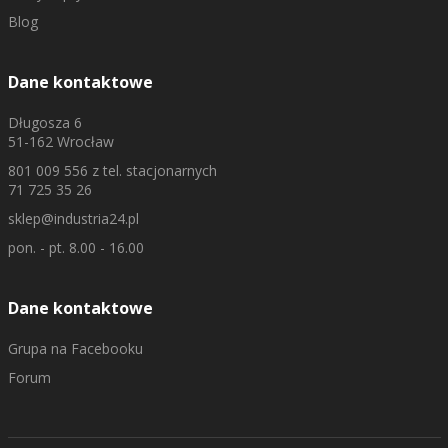
Blog
Dane kontaktowe
Długosza 6
51-162 Wrocław
801 009 556
z tel. stacjonarnych
71 725 35 26
sklep@industria24.pl
pon. - pt. 8.00 - 16.00
Dane kontaktowe
Grupa na Facebooku
Forum