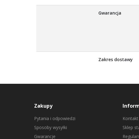
Gwarancja
Zakres dostawy
Zakupy
Infor
Pytania i odpowiedzi
Kontakt
Sposoby wysyłki
Sklep s
Gwarancje
Regulam