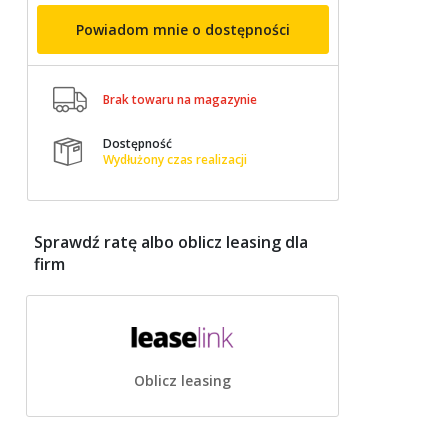
Powiadom mnie o dostępności

Brak towaru na magazynie
Dostępność

Wydłużony czas realizacji
Sprawdź ratę albo oblicz leasing dla
firm
Oblicz leasing