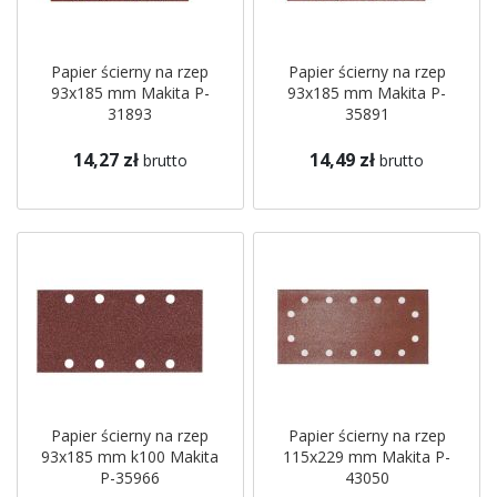
Papier ścierny na rzep
Papier ścierny na rzep
93x185 mm Makita P-
93x185 mm Makita P-
31893
35891
14,27 zł
14,49 zł
brutto
brutto
Papier ścierny na rzep
Papier ścierny na rzep
93x185 mm k100 Makita
115x229 mm Makita P-
P-35966
43050