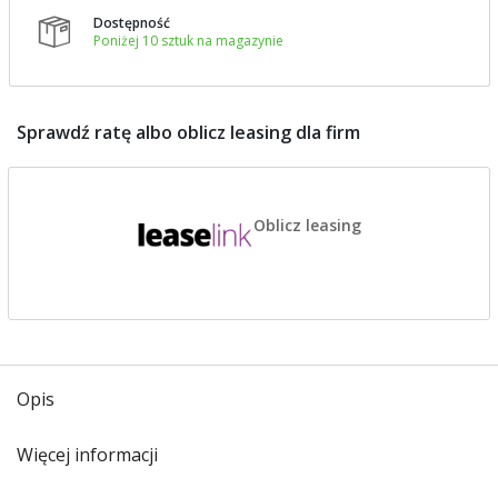
Dostępność

Poniżej 10 sztuk na magazynie
Sprawdź ratę albo oblicz leasing dla firm
Oblicz leasing
Opis
Więcej informacji