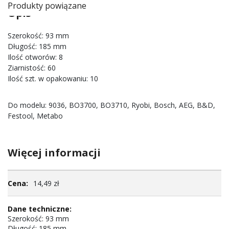
Produkty powiązane
Opis
Szerokość: 93 mm
Długość: 185 mm
Ilość otworów: 8
Ziarnistość: 60
Ilość szt. w opakowaniu: 10
Do modelu: 9036, BO3700, BO3710, Ryobi, Bosch, AEG, B&D,
Festool, Metabo
Więcej informacji
Więcej
14,49 zł
informacji
Szerokość: 93 mm
Długość: 185 mm