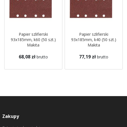
Papier szlifierski
Papier szlifierski
93x185mm, k60 (50 szt.)
93x185mm, k40 (50 szt.)
Makita
Makita
68,08 zł
77,19 zł
brutto
brutto
Zakupy