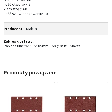
Ilość otworów: 8
Ziarnistość: 60
Ilość szt. w opakowaniu: 10
Makita
Papier szlifierski 93x185mm K60 (10szt.) Makita
Produkty powiązane