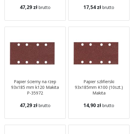
47,29 zł
17,54 zł
brutto
brutto
Papier ścierny na rzep
Papier szlifierski
93x185 mm k120 Makita
93x185mm K100 (10szt.)
P-35972
Makita
47,29 zł
14,90 zł
brutto
brutto