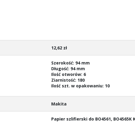
12,62 zł
Szerokość: 94 mm
Długość: 94 mm
Ilość otworów: 6
Ziarnistość: 180
Ilość szt. w opakowaniu: 10
Makita
Papier szlifierski do BO4561, BO4565K 