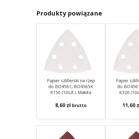
Produkty powiązane
Papier szlifierski na rzep
Papier szlif
do BO4561, BO4565K
do BO456
K150 (10szt.) Makita
K320 (10s
8,60 zł
11,60 z
brutto