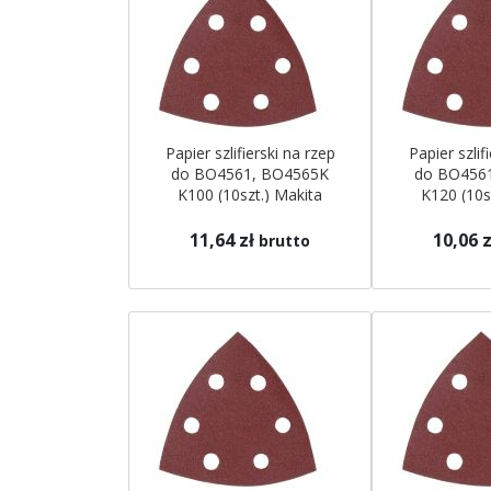
Papier szlifierski na rzep
Papier szlif
do BO4561, BO4565K
do BO456
K100 (10szt.) Makita
K120 (10s
11,64 zł
10,06 z
brutto