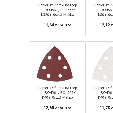
Papier szlifierski na rzep
Papier szlif
do BO4561, BO4565K
do BO456
K320 (10szt.) Makita
K80 (10sz
11,64 zł
12,12 z
brutto
Papier szlifierski na rzep
Papier szlif
do BO4561, BO4565K
do BO456
K40 (10szt.) Makita
K40 (10sz
12,66 zł
11,78 z
brutto