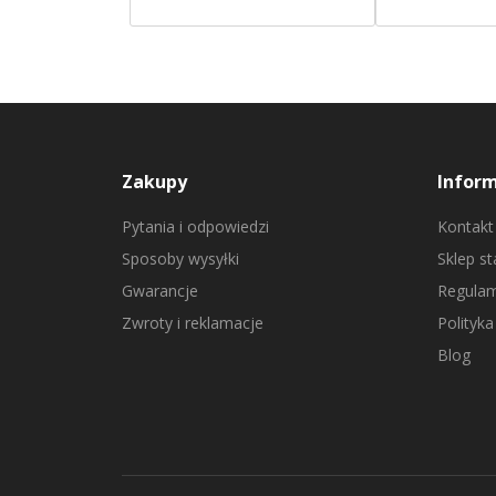
Zakupy
Infor
Pytania i odpowiedzi
Kontakt
Sposoby wysyłki
Sklep s
Gwarancje
Regulam
Zwroty i reklamacje
Polityka
Blog