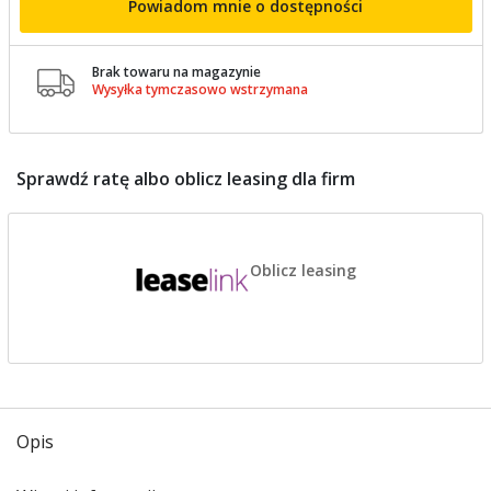
Powiadom mnie o dostępności
Brak towaru na magazynie

Wysyłka tymczasowo wstrzymana
Sprawdź ratę albo oblicz leasing dla firm
Oblicz leasing
Opis