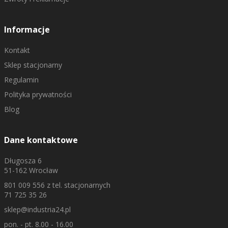
Informacje
Kontakt
Sklep stacjonarny
Regulamin
Polityka prywatności
Blog
Dane kontaktowe
Długosza 6
51-162 Wrocław
801 009 556
z tel. stacjonarnych
71 725 35 26
sklep@industria24.pl
pon. - pt. 8.00 - 16.00