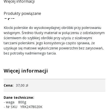
Więcej informacji
Produkty powiązane
Opis
Klocki polerskie do wysokowydajnej obróbki przy polerowaniu
wstępnym. Średnio tłusty materiał w połączeniu z odżelazionym
ścierniwem do szybkiej obróbki przy użyciu z sizalowymi
tarczami polerskimi. Jego konsystencja często sprawia, że
uzyskuje się matowe wykończenie powierzchni bez zarysowań,
bez potrzeby nadmiernego tarcia.
Więcej informacji
Więcej
37,00 zł
informacji
- waga 800g
- Nr SKU YRK2478020K