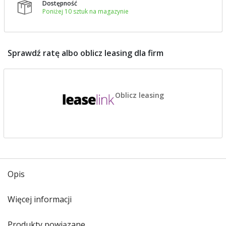
Dostępność

Poniżej 10 sztuk na magazynie
Sprawdź ratę albo oblicz leasing dla firm
Oblicz leasing
Opis
Więcej informacji
Produkty powiązane