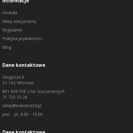
Informacje
Kontakt
Sklep stacjonarny
Regulamin
Polityka prywatności
Blog
Dane kontaktowe
Długosza 6
51-162 Wrocław
801 009 556
z tel. stacjonarnych
71 725 35 26
sklep@industria24.pl
pon. - pt. 8.00 - 16.00
Dane kontaktowe