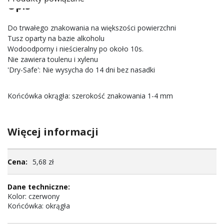
Opis
Do trwałego znakowania na większości powierzchni
Tusz oparty na bazie alkoholu
Wodoodporny i nieścieralny po około 10s.
Nie zawiera toulenu i xylenu
'Dry-Safe': Nie wysycha do 14 dni bez nasadki
Końcówka okrągła: szerokość znakowania 1-4 mm
Więcej informacji
Więcej
5,68 zł
informacji
Kolor: czerwony
Końcówka: okrągła