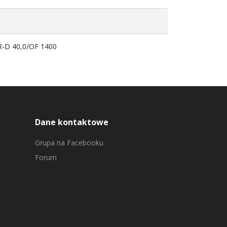
KR-D 40,0/OF 1400
Dane kontaktowe
Grupa na Facebooku
Forum