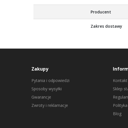
Producent
Zakres dostawy
Zakupy
Infor
Pytania i odpowiedzi
Kontakt
Sposoby wysyłki
Sklep s
Gwarancje
Regulam
Zwroty i reklamacje
Polityka
Blog