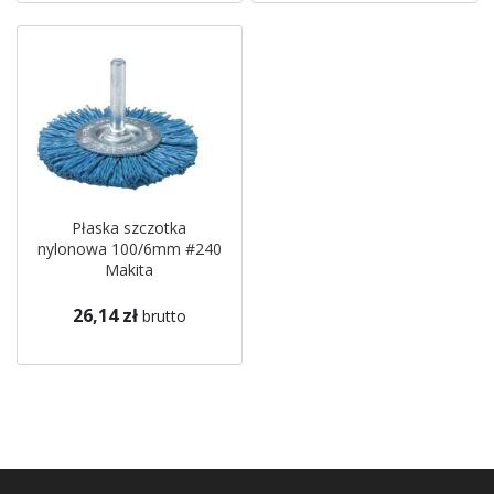
Płaska szczotka
nylonowa 100/6mm #240
Makita
26,14 zł
brutto