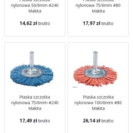
nylonowa 50/6mm #240
nylonowa 75/6mm #80
Makita
Makita
14,62 zł
17,97 zł
brutto
brutto
Płaska szczotka
Płaska szczotka
nylonowa 75/6mm #240
nylonowa 100/6mm #80
Makita
Makita
17,49 zł
26,14 zł
brutto
brutto