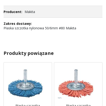
Makita
Płaska szczotka nylonowa 50/6mm #80 Makita
Produkty powiązane
Płaska szczotka
Płaska szczotka