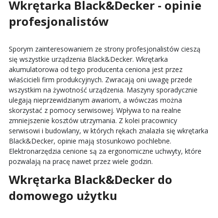
Wkrętarka Black&Decker - opinie
profesjonalistów
Sporym zainteresowaniem ze strony profesjonalistów cieszą
się wszystkie urządzenia Black&Decker. Wkrętarka
akumulatorowa od tego producenta ceniona jest przez
właścicieli firm produkcyjnych. Zwracają oni uwagę przede
wszystkim na żywotność urządzenia. Maszyny sporadycznie
ulegają nieprzewidzianym awariom, a wówczas można
skorzystać z pomocy serwisowej. Wpływa to na realne
zmniejszenie kosztów utrzymania. Z kolei pracownicy
serwisowi i budowlany, w których rękach znalazła się wkrętarka
Black&Decker, opinie mają stosunkowo pochlebne.
Elektronarzędzia cenione są za ergonomiczne uchwyty, które
pozwalają na pracę nawet przez wiele godzin.
Wkrętarka Black&Decker do
domowego użytku