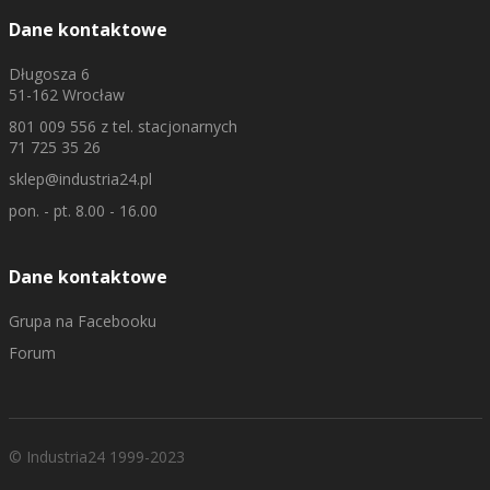
Dane kontaktowe
Długosza 6
51-162 Wrocław
801 009 556
z tel. stacjonarnych
71 725 35 26
sklep@industria24.pl
pon. - pt. 8.00 - 16.00
Dane kontaktowe
Grupa na Facebooku
Forum
© Industria24 1999-2023