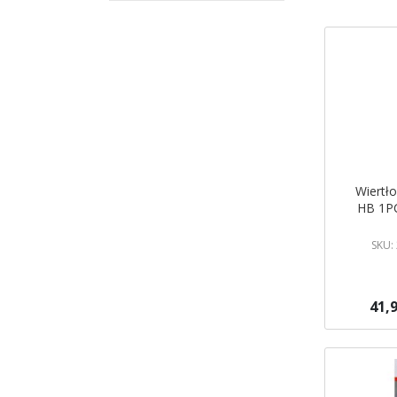
Wiertł
HB 1P
SKU:
41,9
Dodaj do 