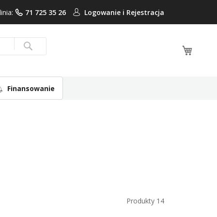
linia:
71 725 35 26
Logowanie i
Rejestracja
Mój ko
Search
Finansowanie
Produkty
14