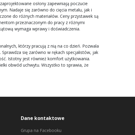
zaprojektowane osłony zapewniają poczucie
ym. Nadaje się zarówno do cięcia metalu, jak i
aczone do różnych materiałów. Ceny przystawek są
lementom przeznaczonym do pracy z różnymi
ką kątową wymaga wprawy i doświadczenia.
alnych, którzy pracują z nią na co dzień. Pozwala
ą. Sprawdza się zarówno w rękach specjalistów, jak
ść. Istotny jest również komfort użytkowania.
ielki obwód uchwytu. Wszystko to sprawia, że
Dane kontaktowe
Grupa na Facebooku