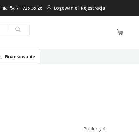
linia:
71 725 35 26
Logowanie i
Rejestracja
Mój ko
Search
Finansowanie
Produkty
4