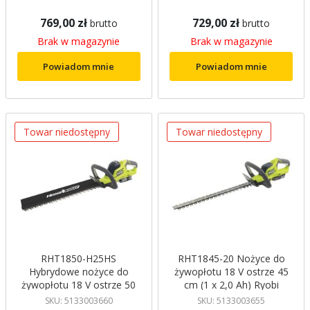
769,00 zł
729,00 zł
brutto
brutto
Brak w magazynie
Brak w magazynie
Powiadom mnie
Powiadom mnie
Towar niedostępny
Towar niedostępny
RHT1850-H25HS
RHT1845-20 Nożyce do
Hybrydowe nożyce do
żywopłotu 18 V ostrze 45
żywopłotu 18 V ostrze 50
cm (1 x 2,0 Ah) Ryobi
cm (1 x 2,5 Ah) Ryobi
SKU: 5133003660
SKU: 5133003655