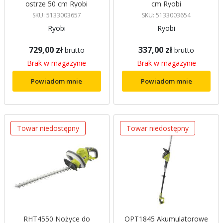
ostrze 50 cm Ryobi
cm Ryobi
SKU: 5133003657
SKU: 5133003654
Ryobi
Ryobi
729,00 zł
337,00 zł
brutto
brutto
Brak w magazynie
Brak w magazynie
Powiadom mnie
Powiadom mnie
Towar niedostępny
Towar niedostępny
RHT4550 Nożyce do
OPT1845 Akumulatorowe