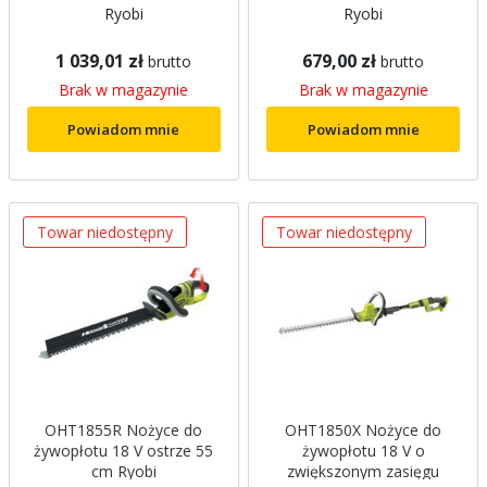
Ryobi
Ryobi
1 039,01 zł
679,00 zł
brutto
brutto
Brak w magazynie
Brak w magazynie
Powiadom mnie
Powiadom mnie
Towar niedostępny
Towar niedostępny
OHT1855R Nożyce do
OHT1850X Nożyce do
żywopłotu 18 V ostrze 55
żywopłotu 18 V o
cm Ryobi
zwiększonym zasięgu