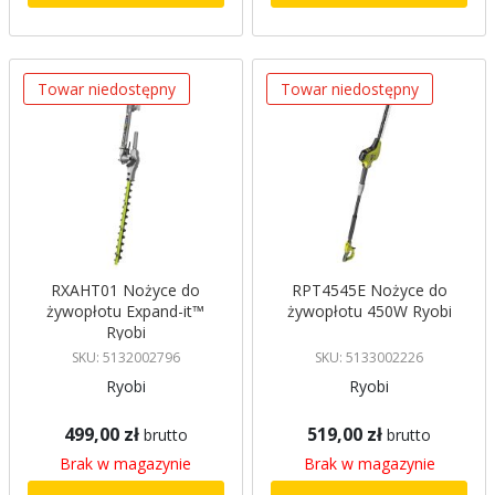
Towar niedostępny
Towar niedostępny
RXAHT01 Nożyce do
RPT4545E Nożyce do
żywopłotu Expand-it™
żywopłotu 450W Ryobi
Ryobi
SKU: 5132002796
SKU: 5133002226
Ryobi
Ryobi
499,00 zł
519,00 zł
brutto
brutto
Brak w magazynie
Brak w magazynie