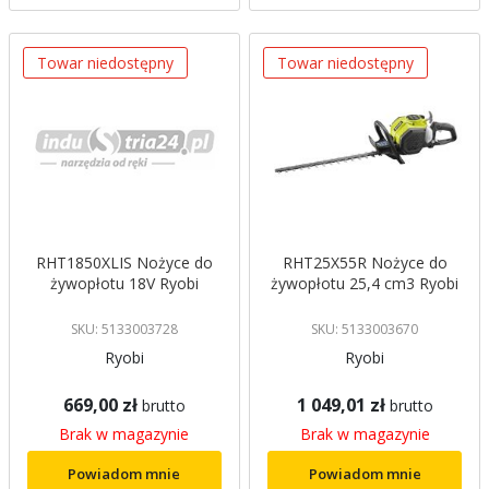
Towar niedostępny
Towar niedostępny
RHT1850XLIS Nożyce do
RHT25X55R Nożyce do
żywopłotu 18V Ryobi
żywopłotu 25,4 cm3 Ryobi
SKU: 5133003728
SKU: 5133003670
Ryobi
Ryobi
669,00 zł
1 049,01 zł
brutto
brutto
Brak w magazynie
Brak w magazynie
Powiadom mnie
Powiadom mnie