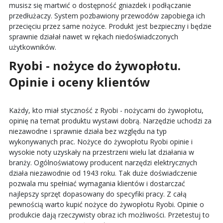
musisz się martwić o dostępność gniazdek i podłączanie
przedłużaczy. System pozbawiony przewodów zapobiega ich
przecięciu przez same nożyce. Produkt jest bezpieczny i będzie
sprawnie działał nawet w rękach niedoświadczonych
użytkowników.
Ryobi - nożyce do żywopłotu.
Opinie i oceny klientów
Każdy, kto miał styczność z Ryobi - nożycami do żywopłotu,
opinię na temat produktu wystawi dobrą. Narzędzie uchodzi za
niezawodne i sprawnie działa bez względu na typ
wykonywanych prac. Nożyce do żywopłotu Ryobi opinie i
wysokie noty uzyskały na przestrzeni wielu lat działania w
branży. Ogólnoświatowy producent narzędzi elektrycznych
działa niezawodnie od 1943 roku. Tak duże doświadczenie
pozwala mu spełniać wymagania klientów i dostarczać
najlepszy sprzęt dopasowany do specyfiki pracy. Z całą
pewnością warto kupić nożyce do żywopłotu Ryobi. Opinie o
produkcie dają rzeczywisty obraz ich możliwości. Przetestuj to