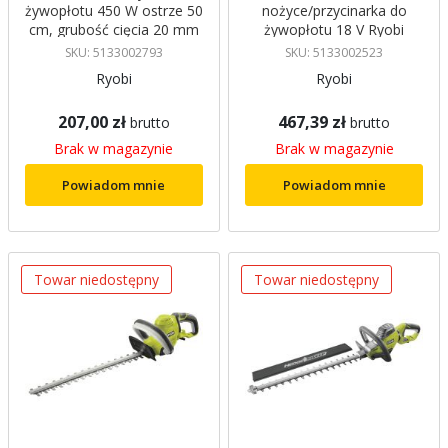
żywopłotu 450 W ostrze 50
nożyce/przycinarka do
cm, grubość cięcia 20 mm
żywopłotu 18 V Ryobi
Ryobi
SKU: 5133002793
SKU: 5133002523
Ryobi
Ryobi
207,00 zł
467,39 zł
brutto
brutto
Brak w magazynie
Brak w magazynie
Powiadom mnie
Powiadom mnie
Towar niedostępny
Towar niedostępny