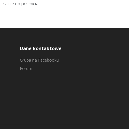
est nie do przebicia.
Dane kontaktowe
Grupa na Facebooku
Forum