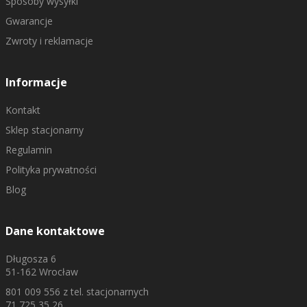
Sposoby wysyłki
Gwarancje
Zwroty i reklamacje
Informacje
Kontakt
Sklep stacjonarny
Regulamin
Polityka prywatności
Blog
Dane kontaktowe
Długosza 6
51-162 Wrocław
801 009 556
z tel. stacjonarnych
71 725 35 26