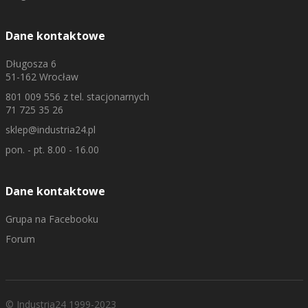
Dane kontaktowe
Długosza 6
51-162 Wrocław
801 009 556
z tel. stacjonarnych
71 725 35 26
sklep@industria24.pl
pon. - pt. 8.00 - 16.00
Dane kontaktowe
Grupa na Facebooku
Forum
© Industria24 1999-2023