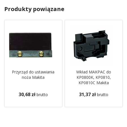
Produkty powiązane
Przyrząd do ustawiania
Wkład MAKPAC do
noża Makita
KP0800K, KP0810,
KP0810C Makita
30,68 zł
31,37 zł
brutto
brutto