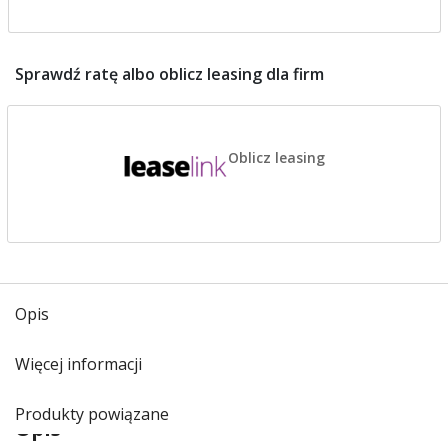
Sprawdź ratę albo oblicz leasing dla firm
Oblicz leasing
Opis
Więcej informacji
Produkty powiązane
Opis