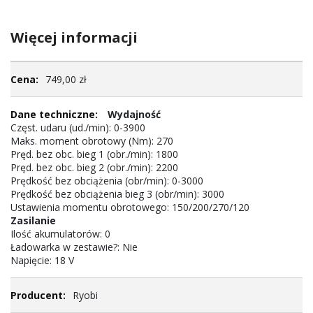
Więcej informacji
Więcej
749,00 zł
informacji
Wydajność
Częst. udaru (ud./min): 0-3900
Maks. moment obrotowy (Nm): 270
Pręd. bez obc. bieg 1 (obr./min): 1800
Pręd. bez obc. bieg 2 (obr./min): 2200
Prędkość bez obciążenia (obr/min): 0-3000
Prędkość bez obciążenia bieg 3 (obr/min): 3000
Ustawienia momentu obrotowego: 150/200/270/120
Zasilanie
Ilość akumulatorów: 0
Ładowarka w zestawie?: Nie
Napięcie: 18 V
Ryobi