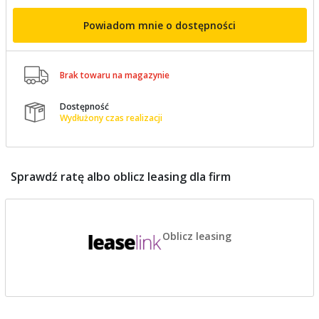
Powiadom mnie o dostępności

Brak towaru na magazynie
Dostępność

Wydłużony czas realizacji
Sprawdź ratę albo oblicz leasing dla firm
Oblicz leasing