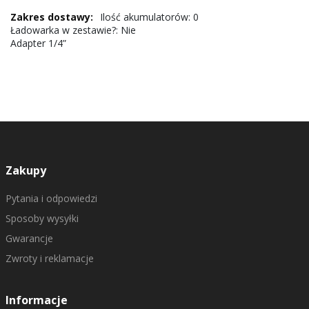
Ilość akumulatorów: 0
Ładowarka w zestawie?: Nie
Adapter 1/4”
Zakupy
Pytania i odpowiedzi
Sposoby wysyłki
Gwarancje
Zwroty i reklamacje
Informacje