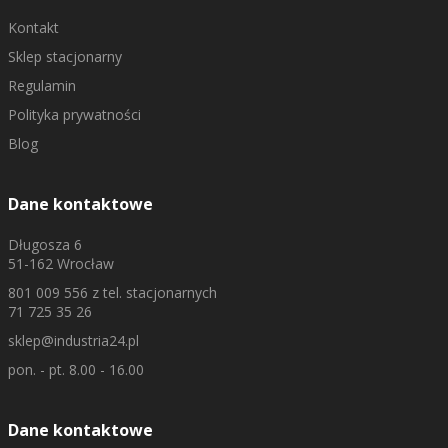
Kontakt
Sklep stacjonarny
Regulamin
Polityka prywatności
Blog
Dane kontaktowe
Długosza 6
51-162 Wrocław
801 009 556
z tel. stacjonarnych
71 725 35 26
sklep@industria24.pl
pon. - pt. 8.00 - 16.00
Dane kontaktowe