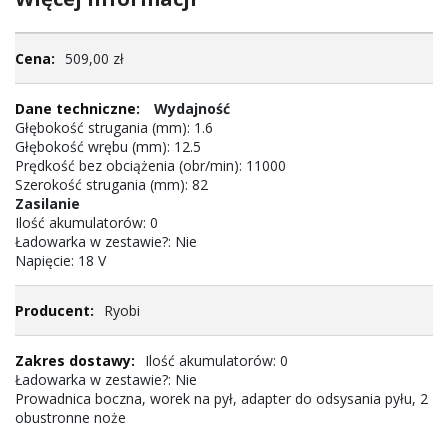
Więcej
509,00 zł
informacji
Wydajność
Głębokość strugania (mm): 1.6
Głębokość wrębu (mm): 12.5
Prędkość bez obciążenia (obr/min): 11000
Szerokość strugania (mm): 82
Zasilanie
Ilość akumulatorów: 0
Ładowarka w zestawie?: Nie
Napięcie: 18 V
Ryobi
Ilość akumulatorów: 0
Ładowarka w zestawie?: Nie
Prowadnica boczna, worek na pył, adapter do odsysania pyłu, 2
obustronne noże