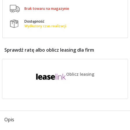

Brak towaru na magazynie
Dostępność

Wydłużony czas realizacji
Sprawdź ratę albo oblicz leasing dla firm
Oblicz leasing
Opis