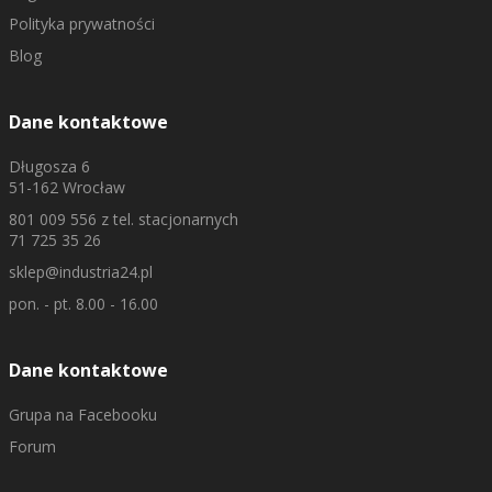
Polityka prywatności
Blog
Dane kontaktowe
Długosza 6
51-162 Wrocław
801 009 556
z tel. stacjonarnych
71 725 35 26
sklep@industria24.pl
pon. - pt. 8.00 - 16.00
Dane kontaktowe
Grupa na Facebooku
Forum