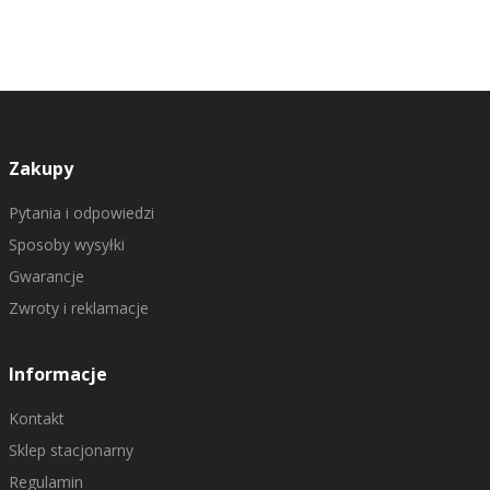
Zakupy
Pytania i odpowiedzi
Sposoby wysyłki
Gwarancje
Zwroty i reklamacje
Informacje
Kontakt
Sklep stacjonarny
Regulamin