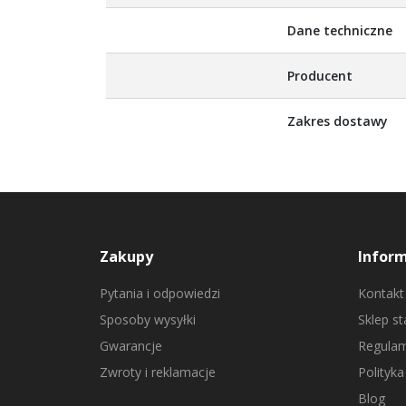
Dane techniczne
Producent
Zakres dostawy
Zakupy
Infor
Pytania i odpowiedzi
Kontakt
Sposoby wysyłki
Sklep s
Gwarancje
Regulam
Zwroty i reklamacje
Polityka
Blog