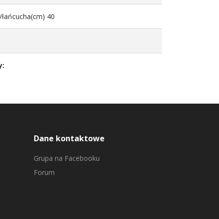
/łańcucha(cm) 40
y:
Dane kontaktowe
Grupa na Facebooku
Forum