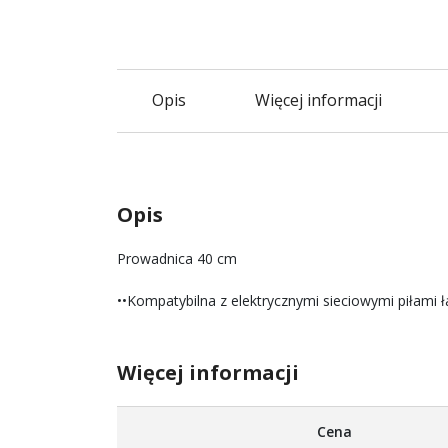
Opis
Więcej informacji
Opis
Prowadnica 40 cm
••Kompatybilna z elektrycznymi sieciowymi piłam
Więcej informacji
Więcej
Cena
informacji