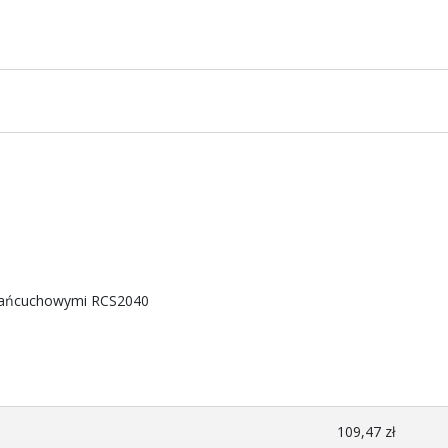
i łańcuchowymi RCS2040
109,47 zł