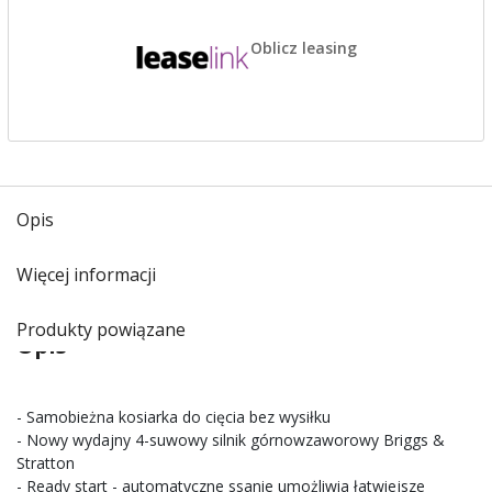
Oblicz leasing
Opis
Więcej informacji
Produkty powiązane
Opis
- Samobieżna kosiarka do cięcia bez wysiłku
- Nowy wydajny 4-suwowy silnik górnowzaworowy Briggs &
Stratton
- Ready start - automatyczne ssanie umożliwia łatwiejsze