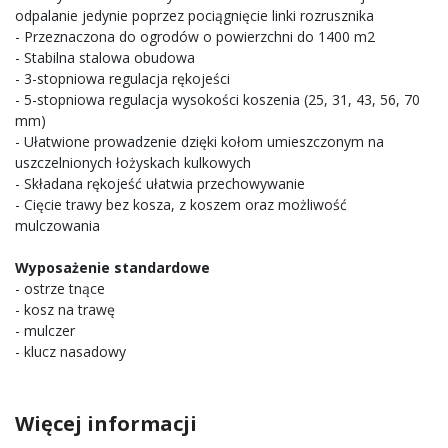
odpalanie jedynie poprzez pociągnięcie linki rozrusznika
- Przeznaczona do ogrodów o powierzchni do 1400 m2
- Stabilna stalowa obudowa
- 3-stopniowa regulacja rękojeści
- 5-stopniowa regulacja wysokości koszenia (25, 31, 43, 56, 70
mm)
- Ułatwione prowadzenie dzięki kołom umieszczonym na
uszczelnionych łożyskach kulkowych
- Składana rękojeść ułatwia przechowywanie
- Cięcie trawy bez kosza, z koszem oraz możliwość
mulczowania
Wyposażenie standardowe
- ostrze tnące
- kosz na trawę
- mulczer
- klucz nasadowy
Więcej informacji