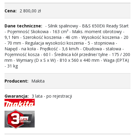
Więcej
2 800,00 zł
informacji
- Silnik spalinowy - B&S 650EXi Ready Start
- Pojemność Skokowa - 163 cm³ - Maks. moment obrotowy -
9,1 Nm - Szerokość koszenia - 46 cm - Wysokość koszenia - 20
- 70 mm - Regulacja wysokości koszenia - 5 - stopniowa -
Napęd - na koła - Prędkość - 3,6 km/h - Obudowa - stalowa -
Pojemność kosza - 60 l - Średnica kół przednie/ tylne - 175 / 200
mm - Wymiary (D x S x W) - 810 x 560 x 440 mm - Waga (EPTA)
- 31 kg
Makita
3 lata - po rejestracji