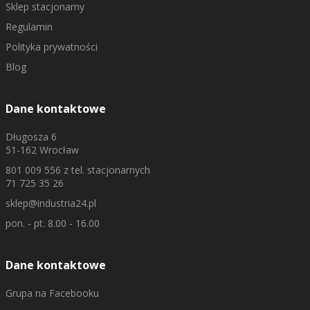
Sklep stacjonarny
Regulamin
Polityka prywatności
Blog
Dane kontaktowe
Długosza 6
51-162 Wrocław
801 009 556
z tel. stacjonarnych
71 725 35 26
sklep@industria24.pl
pon. - pt. 8.00 - 16.00
Dane kontaktowe
Grupa na Facebooku