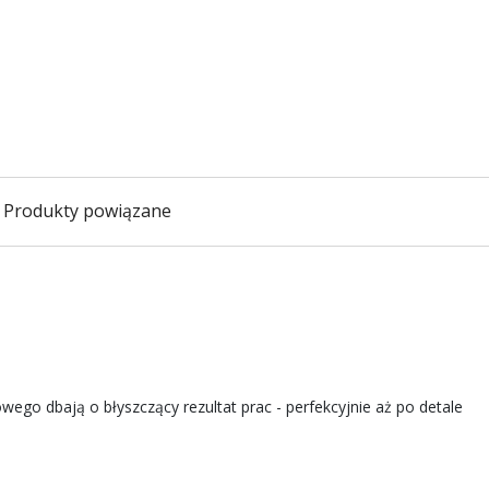
Produkty powiązane
ego dbają o błyszczący rezultat prac - perfekcyjnie aż po detale