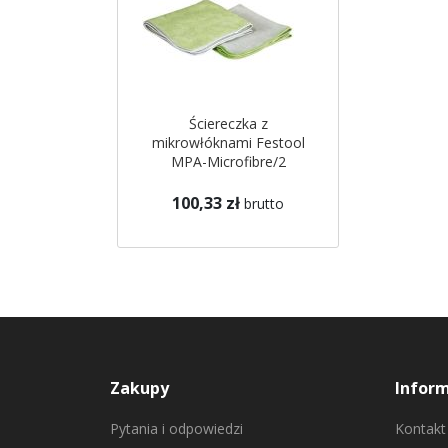
Ściereczka z
mikrowłóknami Festool
MPA-Microfibre/2
100,33 zł
brutto
Zakupy
Infor
Pytania i odpowiedzi
Kontakt