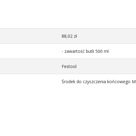
88,02 zł
- zawartość butli 500 ml
Festool
Środek do czyszczenia końcowego M