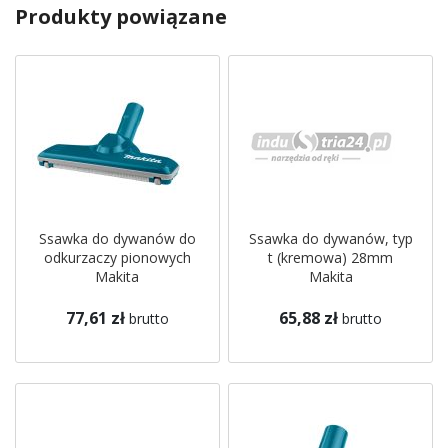
Produkty powiązane
Ssawka do dywanów do
Ssawka do dywanów, typ
odkurzaczy pionowych
t (kremowa) 28mm
Makita
Makita
77,61 zł
65,88 zł
brutto
brutto