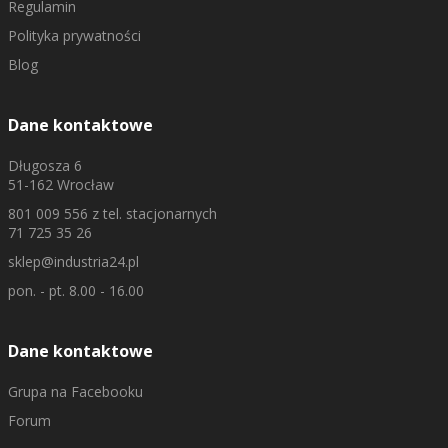
Regulamin
Polityka prywatności
Blog
Dane kontaktowe
Długosza 6
51-162 Wrocław
801 009 556
z tel. stacjonarnych
71 725 35 26
sklep@industria24.pl
pon. - pt. 8.00 - 16.00
Dane kontaktowe
Grupa na Facebooku
Forum