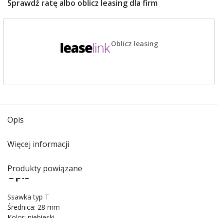
Sprawdź ratę albo oblicz leasing dla firm
Oblicz leasing
Opis
Więcej informacji
Produkty powiązane
Opis
Ssawka typ T
Średnica: 28 mm
Kolor: niebieski