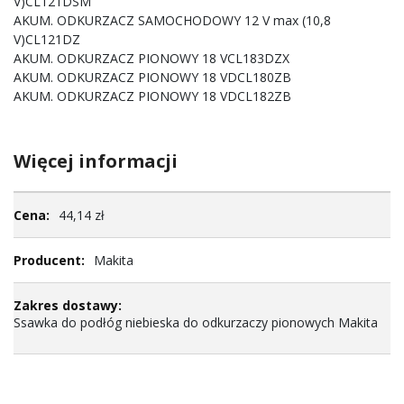
V)CL121DSM
AKUM. ODKURZACZ SAMOCHODOWY 12 V max (10,8
V)CL121DZ
AKUM. ODKURZACZ PIONOWY 18 VCL183DZX
AKUM. ODKURZACZ PIONOWY 18 VDCL180ZB
AKUM. ODKURZACZ PIONOWY 18 VDCL182ZB
Więcej informacji
Więcej
44,14 zł
informacji
Makita
Ssawka do podłóg niebieska do odkurzaczy pionowych Makita