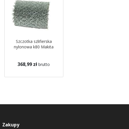
Szczotka szlifierska
nylonowa k80 Makita
368,99 zł
brutto
Zakupy