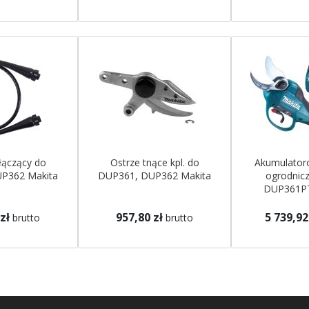
łączący do
Ostrze tnące kpl. do
Akumulator
P362 Makita
DUP361, DUP362 Makita
ogrodnicz
DUP361PT
zł
957,80 zł
5 739,92
brutto
brutto