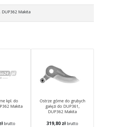
, DUP362 Makita
ne kpl. do
Ostrze górne do grubych
P362 Makita
gałęzi do DUP361,
DUP362 Makita
zł
319,80 zł
brutto
brutto