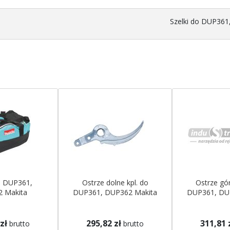
Szelki do DUP361
o DUP361,
Ostrze dolne kpl. do
Ostrze gór
 Makita
DUP361, DUP362 Makita
DUP361, DU
zł
295,82 zł
311,81 
brutto
brutto