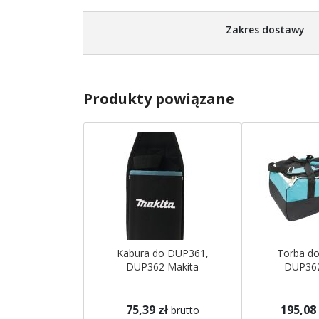
Zakres dostawy
Produkty powiązane
Kabura do DUP361,
Torba d
DUP362 Makita
DUP362
75,39 zł
195,08 
brutto