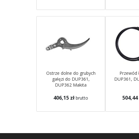
Ostrze dolne do grubych
Przewód 
gałęzi do DUP361,
DUP361, DU
DUP362 Makita
406,15 zł
504,44 
brutto