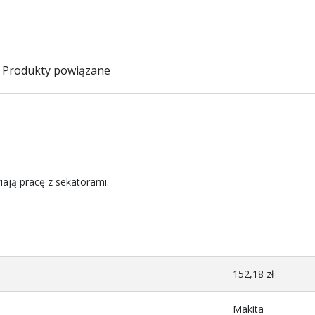
Produkty powiązane
ają pracę z sekatorami.
152,18 zł
Makita