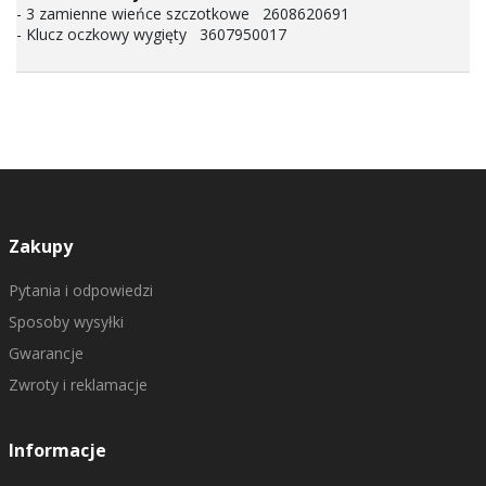
- 3 zamienne wieńce szczotkowe 2608620691
- Klucz oczkowy wygięty 3607950017
Zakupy
Pytania i odpowiedzi
Sposoby wysyłki
Gwarancje
Zwroty i reklamacje
Informacje