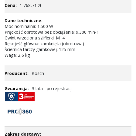
Więcej
1 768,71 zł
informacji
Moc nominalna: 1.500 W
Prędkość obrotowa bez obciążenia: 9.300 min-1
Gwint wrzeciona szlifierki: M14
Rękojeść główna: zamknięta (obrotowa)
Ściernica tarczy garnkowej: 125 mm
Waga: 2,6 kg
Bosch
3 lata - po rejestracji