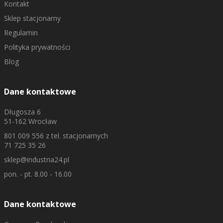
Kontakt
Sklep stacjonarny
Regulamin
Polityka prywatności
Blog
Dane kontaktowe
Długosza 6
51-162 Wrocław
801 009 556
z tel. stacjonarnych
71 725 35 26
sklep@industria24.pl
pon. - pt. 8.00 - 16.00
Dane kontaktowe